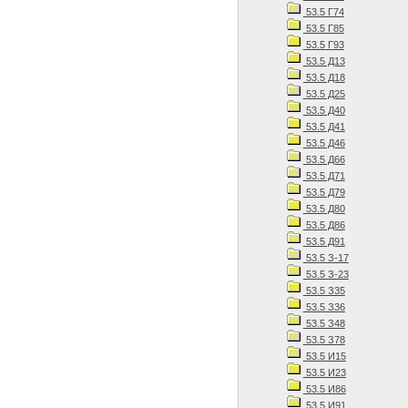
53.5 Г74
53.5 Г85
53.5 Г93
53.5 Д13
53.5 Д18
53.5 Д25
53.5 Д40
53.5 Д41
53.5 Д46
53.5 Д66
53.5 Д71
53.5 Д79
53.5 Д80
53.5 Д86
53.5 Д91
53.5 З-17
53.5 З-23
53.5 З35
53.5 З36
53.5 З48
53.5 З78
53.5 И15
53.5 И23
53.5 И86
53.5 И91