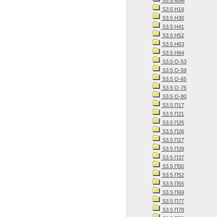
53.5 М96
53.5 Н19
53.5 Н30
53.5 Н41
53.5 Н52
53.5 Н63
53.5 Н64
53.5 О-53
53.5 О-59
53.5 О-65
53.5 О-75
53.5 О-80
53.5 П17
53.5 П21
53.5 П25
53.5 П26
53.5 П27
53.5 П28
53.5 П37
53.5 П50
53.5 П52
53.5 П55
53.5 П69
53.5 П77
53.5 П78