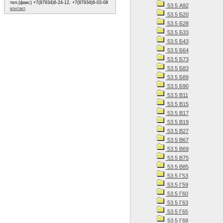
тел.(факс) +7(87934)6-24-12, +7(87934)6-03-08
53.5 А92
контакт
53.5 Б20
53.5 Б28
53.5 Б33
53.5 Б43
53.5 Б64
53.5 Б73
53.5 Б83
53.5 Б89
53.5 Б90
53.5 В11
53.5 В15
53.5 В17
53.5 В19
53.5 В27
53.5 В67
53.5 В69
53.5 В75
53.5 В85
53.5 Г53
53.5 Г59
53.5 Г60
53.5 Г63
53.5 Г65
53.5 Г68