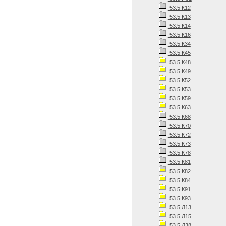
53.5 К12
53.5 К13
53.5 К14
53.5 К16
53.5 К34
53.5 К45
53.5 К48
53.5 К49
53.5 К52
53.5 К53
53.5 К59
53.5 К63
53.5 К68
53.5 К70
53.5 К72
53.5 К73
53.5 К78
53.5 К81
53.5 К82
53.5 К84
53.5 К91
53.5 К93
53.5 Л13
53.5 Л15
53.5 Л38