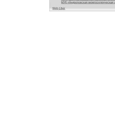
МУК «Андроповская межпоселенческая ц
Web-Liber