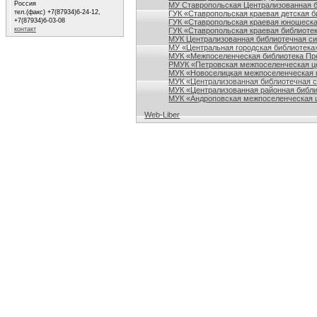
Россия
МУ Ставропольская Централизованная 
тел.(факс) +7(87934)6-24-12,
ГУК «Ставропольская краевая детская б
+7(87934)6-03-08
ГУК «Ставропольская краевая юношеска
контакт
ГУК «Ставропольская краевая библиотек
МУК Централизованная библиотечная сис
МУ «Центральная городская библиотека
МУК «Межпоселенческая библиотека Пре
РМУК «Петровская межпоселенческая ц
МУК «Новоселицкая межпоселенческая 
МУК «Централизованная библиотечная с
МУК «Централизованная районная библи
МУК «Андроповская межпоселенческая ц
Web-Liber