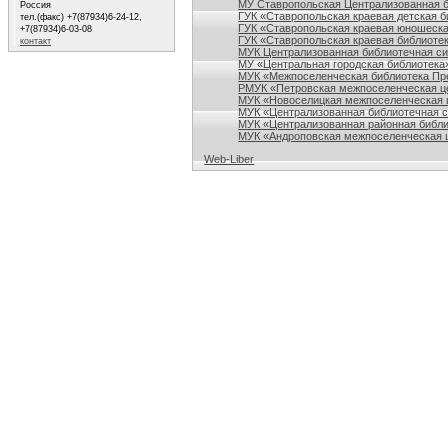
МУ Ставропольская Централизованная 
Россия
ГУК «Ставропольская краевая детская б
тел.(факс) +7(87934)6-24-12,
ГУК «Ставропольская краевая юношеска
+7(87934)6-03-08
ГУК «Ставропольская краевая библиотек
контакт
МУК Централизованная библиотечная сис
МУ «Центральная городская библиотека
МУК «Межпоселенческая библиотека Пре
РМУК «Петровская межпоселенческая ц
МУК «Новоселицкая межпоселенческая 
МУК «Централизованная библиотечная с
МУК «Централизованная районная библи
МУК «Андроповская межпоселенческая ц
Web-Liber