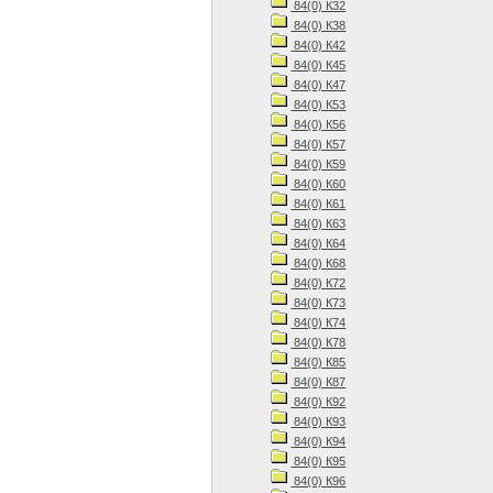
84(0) К32
84(0) К38
84(0) К42
84(0) К45
84(0) К47
84(0) К53
84(0) К56
84(0) К57
84(0) К59
84(0) К60
84(0) К61
84(0) К63
84(0) К64
84(0) К68
84(0) К72
84(0) К73
84(0) К74
84(0) К78
84(0) К85
84(0) К87
84(0) К92
84(0) К93
84(0) К94
84(0) К95
84(0) К96