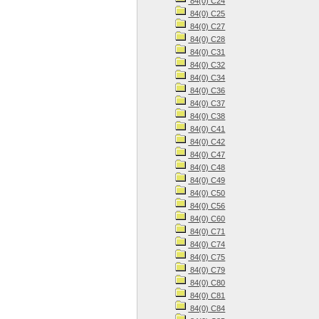
84(0) С24
84(0) С25
84(0) С27
84(0) С28
84(0) С31
84(0) С32
84(0) С34
84(0) С36
84(0) С37
84(0) С38
84(0) С41
84(0) С42
84(0) С47
84(0) С48
84(0) С49
84(0) С50
84(0) С56
84(0) С60
84(0) С71
84(0) С74
84(0) С75
84(0) С79
84(0) С80
84(0) С81
84(0) С84