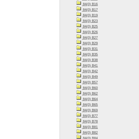
84(0) В16
84(0) В17
84(0) В19
84(0) В23
84(0) В25
84(0) В26
84(0) В27
84(0) В29
84(0) В31
84(0) В35
84(0) В38
84(0) В41
84(0) В42
84(0) В49
84(0) В57
84(0) В60
84(0) В62
84(0) В64
84(0) В65
84(0) В69
84(0) В77
84(0) В78
84(0) В81
84(0) В82
84(0) В84