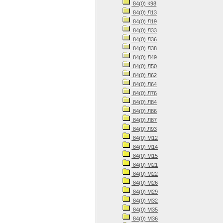
84(0) К98
84(0) Л13
84(0) Л19
84(0) Л33
84(0) Л36
84(0) Л38
84(0) Л49
84(0) Л50
84(0) Л62
84(0) Л64
84(0) Л76
84(0) Л84
84(0) Л86
84(0) Л87
84(0) Л93
84(0) М12
84(0) М14
84(0) М15
84(0) М21
84(0) М22
84(0) М26
84(0) М29
84(0) М32
84(0) М35
84(0) М36