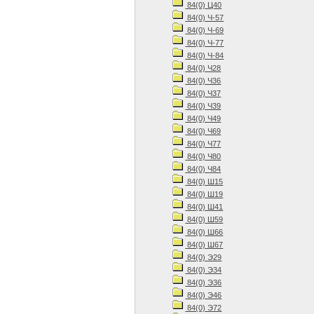
84(0) Ц40
84(0) Ч-57
84(0) Ч-69
84(0) Ч-77
84(0) Ч-84
84(0) Ч28
84(0) Ч36
84(0) Ч37
84(0) Ч39
84(0) Ч49
84(0) Ч69
84(0) Ч77
84(0) Ч80
84(0) Ч84
84(0) Ш15
84(0) Ш19
84(0) Ш41
84(0) Ш59
84(0) Ш66
84(0) Ш67
84(0) Э29
84(0) Э34
84(0) Э36
84(0) Э46
84(0) Э72