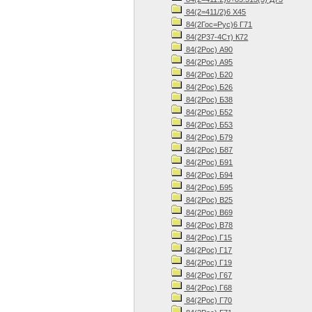
84(2=411/2)6 Х45
84(2Гос=Рус)6 Г71
84(2Р37-4Ст) К72
84(2Рос) А90
84(2Рос) А95
84(2Рос) Б20
84(2Рос) Б26
84(2Рос) Б38
84(2Рос) Б52
84(2Рос) Б53
84(2Рос) Б79
84(2Рос) Б87
84(2Рос) Б91
84(2Рос) Б94
84(2Рос) Б95
84(2Рос) В25
84(2Рос) В69
84(2Рос) В78
84(2Рос) Г15
84(2Рос) Г17
84(2Рос) Г19
84(2Рос) Г67
84(2Рос) Г68
84(2Рос) Г70