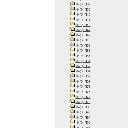
84(0) П37
84(0) П38
84(0) П40
84(0) П41
84(0) П42
84(0) П44
84(0) П47
84(0) П48
84(0) П50
84(0) П51
84(0) П55
84(0) П61
84(0) П62
84(0) П64
84(0) П67
84(0) П69
84(0) П73
84(0) П75
84(0) П77
84(0) П78
84(0) П88
84(0) П90
84(0) П94
84(0) П99
84(0) Р15