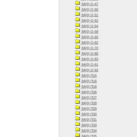
84(0) О-47
84(0) О-50
84(0) О-51
84(0) О-52
84(0) О-54
84(0) О-58
84(0) О-60
84(0) О-62
84(0) О-70
84(0) О-80
84(0) О-83
84(0) О-91
84(0) О-92
84(0) П15
84(0) П16
84(0) П18
84(0) П26
84(0) П27
84(0) П28
84(0) П29
84(0) П30
84(0) П31
84(0) П33
84(0) П34
84(0) П35