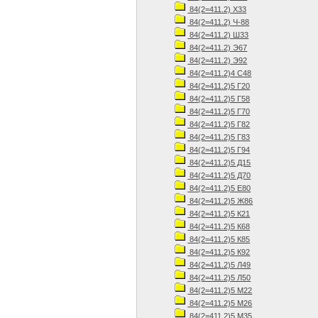
84(2=411.2) Х33
84(2=411.2) Ч-88
84(2=411.2) Ш33
84(2=411.2) Э67
84(2=411.2) Э92
84(2=411.2)4 С48
84(2=411.2)5 Г20
84(2=411.2)5 Г58
84(2=411.2)5 Г70
84(2=411.2)5 Г82
84(2=411.2)5 Г83
84(2=411.2)5 Г94
84(2=411.2)5 Д15
84(2=411.2)5 Д70
84(2=411.2)5 Е80
84(2=411.2)5 Ж86
84(2=411.2)5 К21
84(2=411.2)5 К68
84(2=411.2)5 К85
84(2=411.2)5 К92
84(2=411.2)5 Л49
84(2=411.2)5 Л50
84(2=411.2)5 М22
84(2=411.2)5 М26
84(2=411.2)5 М35