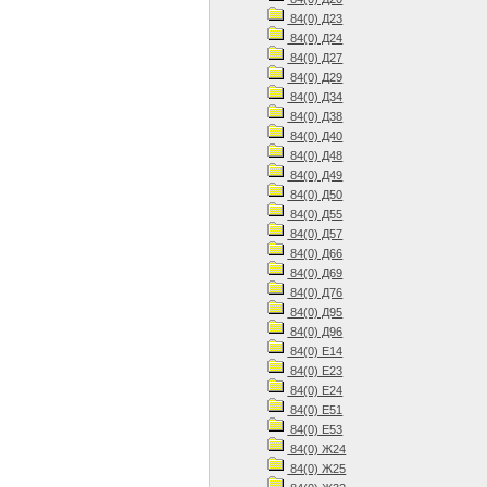
84(0) Д23
84(0) Д24
84(0) Д27
84(0) Д29
84(0) Д34
84(0) Д38
84(0) Д40
84(0) Д48
84(0) Д49
84(0) Д50
84(0) Д55
84(0) Д57
84(0) Д66
84(0) Д69
84(0) Д76
84(0) Д95
84(0) Д96
84(0) Е14
84(0) Е23
84(0) Е24
84(0) Е51
84(0) Е53
84(0) Ж24
84(0) Ж25