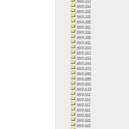
84(0) З13
84(0) З14
84(0) З26
84(0) З35
84(0) З68
84(0) З81
84(0) З91
84(0) З98
84(0) И11
84(0) И14
84(0) И27
84(0) И32
84(0) И44
84(0) И73
84(0) И86
84(0) И89
84(0) И90
84(0) К 53
84(0) К13
84(0) К14
84(0) К17
84(0) К21
84(0) К23
84(0) К26
84(0) К29