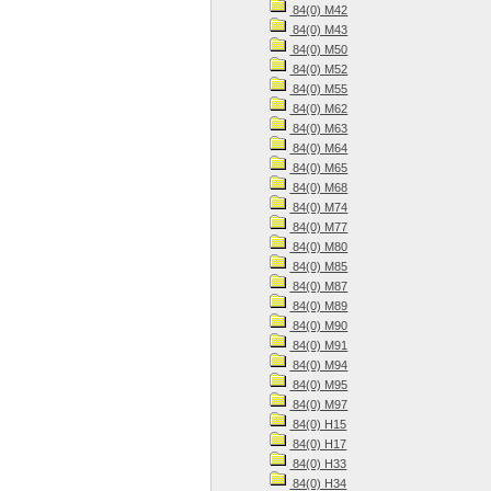
84(0) М42
84(0) М43
84(0) М50
84(0) М52
84(0) М55
84(0) М62
84(0) М63
84(0) М64
84(0) М65
84(0) М68
84(0) М74
84(0) М77
84(0) М80
84(0) М85
84(0) М87
84(0) М89
84(0) М90
84(0) М91
84(0) М94
84(0) М95
84(0) М97
84(0) Н15
84(0) Н17
84(0) Н33
84(0) Н34