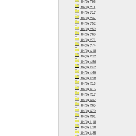
84(0) Т98
84(0) У11
84(0) У17
84(0) У47
84(0) У52
84(0) У59
84(0) У66
84(0) У71
84(0) У74
84(0) Ф18
84(0) Ф22
84(0) Ф56
84(0) Ф62
84(0) Ф69
84(0) Ф98
84(0) Х13
84(0) Х15
84(0) Х17
84(0) Х42
84(0) Х65
84(0) Х70
84(0) Х91
84(0) Ц18
84(0) Ц28
84(0) Ц35