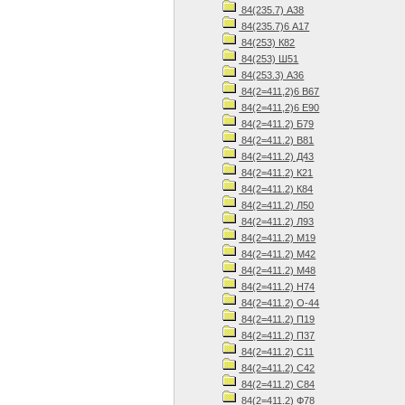
84(235.7) А38
84(235.7)6 А17
84(253) К82
84(253) Ш51
84(253.3) А36
84(2=411,2)6 В67
84(2=411,2)6 Е90
84(2=411.2) Б79
84(2=411.2) В81
84(2=411.2) Д43
84(2=411.2) К21
84(2=411.2) К84
84(2=411.2) Л50
84(2=411.2) Л93
84(2=411.2) М19
84(2=411.2) М42
84(2=411.2) М48
84(2=411.2) Н74
84(2=411.2) О-44
84(2=411.2) П19
84(2=411.2) П37
84(2=411.2) С11
84(2=411.2) С42
84(2=411.2) С84
84(2=411.2) Ф78