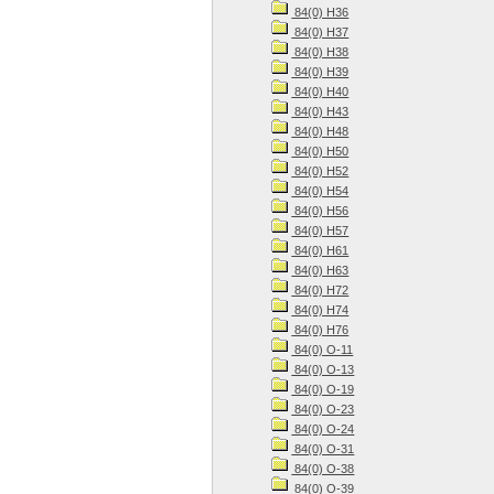
84(0) Н36
84(0) Н37
84(0) Н38
84(0) Н39
84(0) Н40
84(0) Н43
84(0) Н48
84(0) Н50
84(0) Н52
84(0) Н54
84(0) Н56
84(0) Н57
84(0) Н61
84(0) Н63
84(0) Н72
84(0) Н74
84(0) Н76
84(0) О-11
84(0) О-13
84(0) О-19
84(0) О-23
84(0) О-24
84(0) О-31
84(0) О-38
84(0) О-39