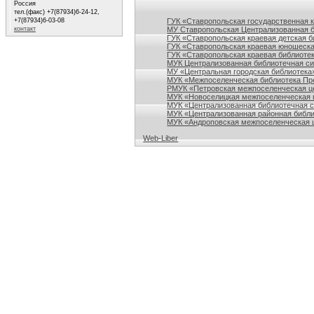
Россия
Ссылки на сайты библиотек Ставропольского кр
тел.(факс) +7(87934)6-24-12,
ГУК «Ставропольская государственная 
+7(87934)6-03-08
МУ Ставропольская Централизованная 
контакт
ГУК «Ставропольская краевая детская б
ГУК «Ставропольская краевая юношеска
ГУК «Ставропольская краевая библиотек
МУК Централизованная библиотечная сис
МУ «Центральная городская библиотека
МУК «Межпоселенческая библиотека Пре
РМУК «Петровская межпоселенческая ц
МУК «Новоселицкая межпоселенческая 
МУК «Централизованная библиотечная с
МУК «Централизованная районная библи
МУК «Андроповская межпоселенческая ц
Web-Liber