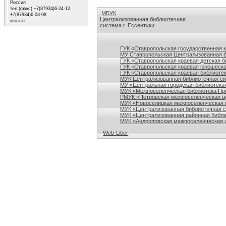
Россия
тел.(факс) +7(87934)6-24-12,
МБУК
+7(87934)6-03-08
Централизованная библиотечная
контакт
система г. Ессентуки
Ссылки на сайты библиотек Ставропольского кр
ГУК «Ставропольская государственная 
МУ Ставропольская Централизованная 
ГУК «Ставропольская краевая детская б
ГУК «Ставропольская краевая юношеска
ГУК «Ставропольская краевая библиотек
МУК Централизованная библиотечная сис
МУ «Центральная городская библиотека
МУК «Межпоселенческая библиотека Пре
РМУК «Петровская межпоселенческая ц
МУК «Новоселицкая межпоселенческая 
МУК «Централизованная библиотечная с
МУК «Централизованная районная библи
МУК «Андроповская межпоселенческая ц
Web-Liber