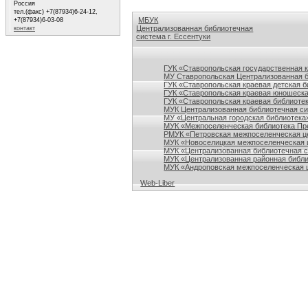
Россия
тел.(факс) +7(87934)6-24-12,
МБУК
+7(87934)6-03-08
Централизованная библиотечная
контакт
система г. Ессентуки
Ссылки на сайты библиотек Ставропольского кр
ГУК «Ставропольская государственная 
МУ Ставропольская Централизованная 
ГУК «Ставропольская краевая детская б
ГУК «Ставропольская краевая юношеска
ГУК «Ставропольская краевая библиотек
МУК Централизованная библиотечная сис
МУ «Центральная городская библиотека
МУК «Межпоселенческая библиотека Пре
РМУК «Петровская межпоселенческая ц
МУК «Новоселицкая межпоселенческая 
МУК «Централизованная библиотечная с
МУК «Централизованная районная библи
МУК «Андроповская межпоселенческая ц
Web-Liber