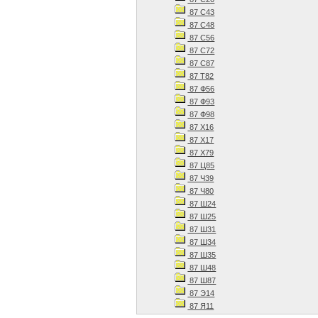
87 С43
87 С48
87 С56
87 С72
87 С87
87 Т82
87 Ф56
87 Ф93
87 Ф98
87 Х16
87 Х17
87 Х79
87 Ц85
87 Ч39
87 Ч80
87 Ш24
87 Ш25
87 Ш31
87 Ш34
87 Ш35
87 Ш48
87 Ш87
87 Э14
87 Я11