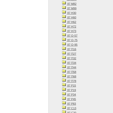
87 М82
87 М99
87 Н30
87 Н60
87 Н62
87 Н72
87 Н73
87 О-57
87 О-75
87 О-95
87 П16
87 П27
87 П32
87 П34
87 П44
87 П58
87 П68
87 П78
87 Р15
87 Р19
87 Р34
87 Р45
87 Р83
87 С13
87 С20