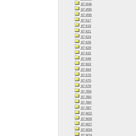
87 И46
87 И90
87 И95
87 К17
87 К19
87 К21
87 К24
87 К28
87 К29
87 К32
87 К49
87 К63
87 К64
87 К70
87 К75
87 К78
87 Л59
87 Л65
87 Л84
87 Л87
87 М22
87 М26
87 М27
87 М34
87 М74