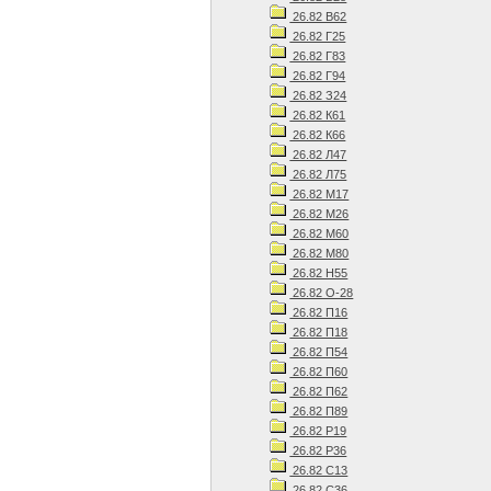
26.82 В62
26.82 Г25
26.82 Г83
26.82 Г94
26.82 З24
26.82 К61
26.82 К66
26.82 Л47
26.82 Л75
26.82 М17
26.82 М26
26.82 М60
26.82 М80
26.82 Н55
26.82 О-28
26.82 П16
26.82 П18
26.82 П54
26.82 П60
26.82 П62
26.82 П89
26.82 Р19
26.82 Р36
26.82 С13
26.82 С36