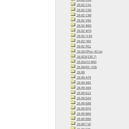
26.82 С41
26.82 С50
26.82 С89
26.82 У65
26.82 Ф50
26.82 Ф79
26.82 Ч-54
26.82 Ч92
26.82 Я11
26.82(2Рос-4Ста)
26.823(235.7)
26.82я73 Ф50
26.86(81) Х35
26.89
26.89 А79
26.89 А82
26.89 А94
26.89 Б12
26.89 Б43
26.89 Б88
26.89 В76
26.89 В84
26.89 В99
26.89 Г18