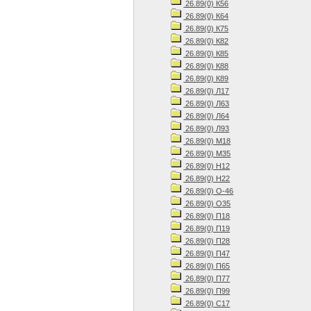
26.89(0) К56
26.89(0) К64
26.89(0) К75
26.89(0) К82
26.89(0) К85
26.89(0) К88
26.89(0) К89
26.89(0) Л17
26.89(0) Л63
26.89(0) Л64
26.89(0) Л93
26.89(0) М18
26.89(0) М35
26.89(0) Н12
26.89(0) Н22
26.89(0) О-46
26.89(0) О35
26.89(0) П18
26.89(0) П19
26.89(0) П28
26.89(0) П47
26.89(0) П65
26.89(0) П77
26.89(0) П99
26.89(0) С17