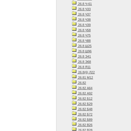
26.8 Ч-61
26.8 Ч33
26.8 Ч37
26.8 Ч38
26.8 Ч39
26.8 Ч58
26.8 Ч75
26.8 Ч88
26.8 Ш25
26.8 Ш96
26.8 Э41
26.8 Э68
26.8 Я11
26.8(6) Л22
26.81 М12
26.82
26.82 А64
26.82 А92
26.82 Б12
26.82 Б29
26.82 Б48
26.82 Б72
26.82 Б89
26.82 В26
26.82 В28