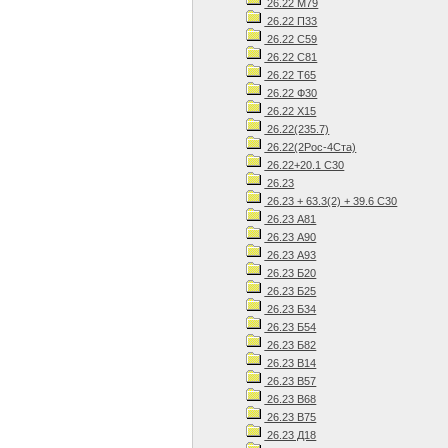
26.22 М79
26.22 П33
26.22 С59
26.22 С81
26.22 Т65
26.22 Ф30
26.22 Х15
26.22(235.7)
26.22(2Рос-4Ста)
26.22+20.1 С30
26.23
26.23 + 63.3(2) + 39.6 С30
26.23 А81
26.23 А90
26.23 А93
26.23 Б20
26.23 Б25
26.23 Б34
26.23 Б54
26.23 Б82
26.23 В14
26.23 В57
26.23 В68
26.23 В75
26.23 Д18