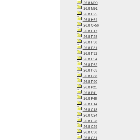
26.8 М90
26.8 М91
26.8 Н25
26.8 Н64
26.8 О-56
26.8 П17
26.8 П28
26.8 П30
26.8 П31
26.8 П32
26.8 П54
26.8 П62
26.8 П65
26.8 П88
26.8 П90
26.8 Р21
26.8 Р41
26.8 Р48
26.8 С14
26.8 С18
26.8 С24
26.8 С28
26.8 С29
26.8 С30
26.8 С31