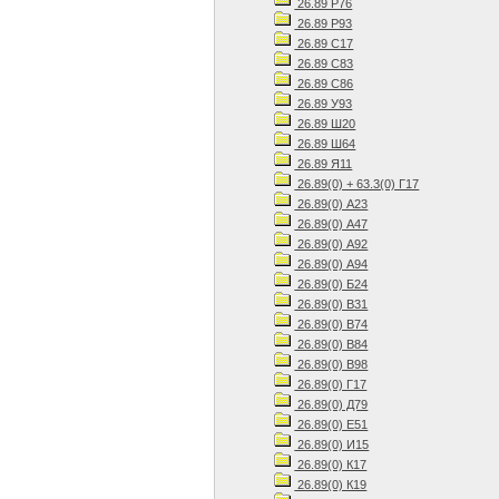
26.89 Р76
26.89 Р93
26.89 С17
26.89 С83
26.89 С86
26.89 У93
26.89 Ш20
26.89 Ш64
26.89 Я11
26.89(0) + 63.3(0) Г17
26.89(0) А23
26.89(0) А47
26.89(0) А92
26.89(0) А94
26.89(0) Б24
26.89(0) В31
26.89(0) В74
26.89(0) В84
26.89(0) В98
26.89(0) Г17
26.89(0) Д79
26.89(0) Е51
26.89(0) И15
26.89(0) К17
26.89(0) К19