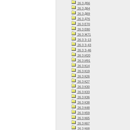
26.3 Д56
26.3 Д64
26.3 Д69
26.3 Д76
26.3 Е70
26.3 Е80
26.3 Ж71
26.3 З-13
26.3 З-43
26.3 З-46
26.3 И20
26.3 И91
26.3 К14
26.3 К19
26.3 К26
26.3 К27
26.3 К30
26.3 К33
26.3 К36
26.3 К38
26.3 К48
26.3 К59
26.3 К65
26.3 К67
26.3 К68