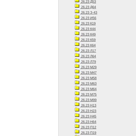
26.23 Д53
26.23 Д64
26.23 З-43
26.23 И56
26.23 К19
26.23 К44
26.23 К49
26.23 К59
26.23 К64
26.23 Л17
26.23 Л64
26.23 Л79
26.23 М29
26.23 М47
26.23 М58
26.23 М63
26.23 М64
26.23 М75
26.23 М99
26.23 Н13
26.23 Н23
26.23 Н45
26.23 Н64
26.23 П12
26.23 П19