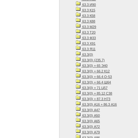
63.3 И90
63.3 К15
63.3 К58
63.3 К88
63.3 М29
63.3 Т20
63.3 Ф33
63.3 Х91
63.3 Я11
63.3(0)
63.3(0) (235.7)
63.3(0) + 65 Э40
63.3(0) + 66.2 К12
63.3(0) + 66.4 О-53
63.3(0) + 66.4 Ш64
63.3(0) + 71 Ц57
63.3(0) + 85.12 С38
63.3(0) + 87.3 Н73
63.3(0) А16 + 86.3 А16
63.3(0) А47
63.3(0) А50
63.3(0) А65
63.3(0) А72
63.3(0) А79
63.3(0) А86