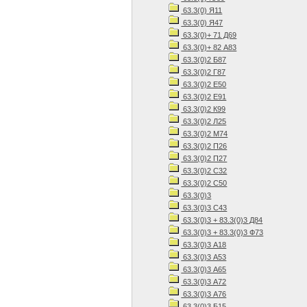
63.3(0) Я11
63.3(0) Я47
63.3(0)+ 71 Д69
63.3(0)+ 82 А83
63.3(0)2 Б87
63.3(0)2 Г87
63.3(0)2 Е50
63.3(0)2 Е91
63.3(0)2 К99
63.3(0)2 Л25
63.3(0)2 М74
63.3(0)2 П26
63.3(0)2 П27
63.3(0)2 С32
63.3(0)2 С50
63.3(0)3
63.3(0)3 С43
63.3(0)3 + 83.3(0)3 Д84
63.3(0)3 + 83.3(0)3 Ф73
63.3(0)3 А18
63.3(0)3 А53
63.3(0)3 А65
63.3(0)3 А72
63.3(0)3 А76
63.3(0)3 Б15