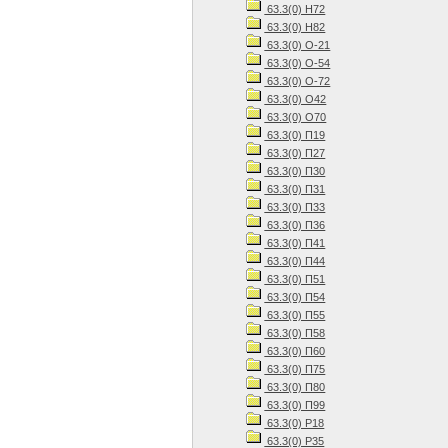
63.3(0) Н72
63.3(0) Н82
63.3(0) О-21
63.3(0) О-54
63.3(0) О-72
63.3(0) О42
63.3(0) О70
63.3(0) П19
63.3(0) П27
63.3(0) П30
63.3(0) П31
63.3(0) П33
63.3(0) П36
63.3(0) П41
63.3(0) П44
63.3(0) П51
63.3(0) П54
63.3(0) П55
63.3(0) П58
63.3(0) П60
63.3(0) П75
63.3(0) П80
63.3(0) П99
63.3(0) Р18
63.3(0) Р35