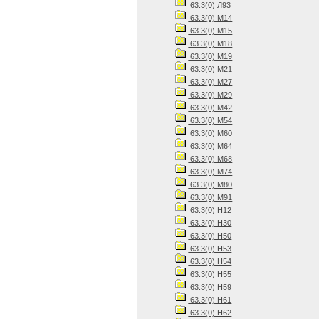
63.3(0) Л93
63.3(0) М14
63.3(0) М15
63.3(0) М18
63.3(0) М19
63.3(0) М21
63.3(0) М27
63.3(0) М29
63.3(0) М42
63.3(0) М54
63.3(0) М60
63.3(0) М64
63.3(0) М68
63.3(0) М74
63.3(0) М80
63.3(0) М91
63.3(0) Н12
63.3(0) Н30
63.3(0) Н50
63.3(0) Н53
63.3(0) Н54
63.3(0) Н55
63.3(0) Н59
63.3(0) Н61
63.3(0) Н62