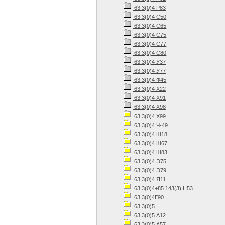
63.3(0)4 Р83
63.3(0)4 С50
63.3(0)4 С65
63.3(0)4 С75
63.3(0)4 С77
63.3(0)4 С80
63.3(0)4 У37
63.3(0)4 У77
63.3(0)4 Ф45
63.3(0)4 Х22
63.3(0)4 Х91
63.3(0)4 Х98
63.3(0)4 Х99
63.3(0)4 Ч-49
63.3(0)4 Ш18
63.3(0)4 Ш67
63.3(0)4 Ш83
63.3(0)4 Э75
63.3(0)4 Э79
63.3(0)4 Я11
63.3(0)4+85.143(3) Н53
63.3(0)4Г90
63.3(0)5
63.3(0)5 А12
63.3(0)5 А57