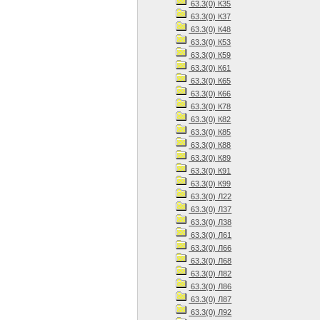
63.3(0) К35
63.3(0) К37
63.3(0) К48
63.3(0) К53
63.3(0) К59
63.3(0) К61
63.3(0) К65
63.3(0) К66
63.3(0) К78
63.3(0) К82
63.3(0) К85
63.3(0) К88
63.3(0) К89
63.3(0) К91
63.3(0) К99
63.3(0) Л22
63.3(0) Л37
63.3(0) Л38
63.3(0) Л61
63.3(0) Л66
63.3(0) Л68
63.3(0) Л82
63.3(0) Л86
63.3(0) Л87
63.3(0) Л92