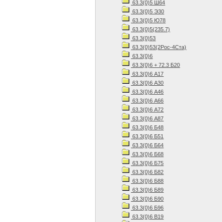
63.3(0)5 Ш64
63.3(0)5 Э30
63.3(0)5 Ю78
63.3(0)5(235.7)
63.3(0)53
63.3(0)53(2Рос-4Ста)
63.3(0)6
63.3(0)6 + 72.3 Б20
63.3(0)6 А17
63.3(0)6 А30
63.3(0)6 А46
63.3(0)6 А66
63.3(0)6 А72
63.3(0)6 А87
63.3(0)6 Б48
63.3(0)6 Б51
63.3(0)6 Б64
63.3(0)6 Б68
63.3(0)6 Б75
63.3(0)6 Б82
63.3(0)6 Б88
63.3(0)6 Б89
63.3(0)6 Б90
63.3(0)6 Б96
63.3(0)6 В19