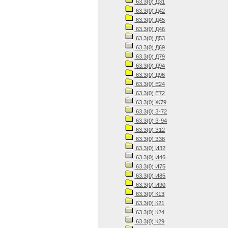
63.3(0) Д31
63.3(0) Д42
63.3(0) Д45
63.3(0) Д46
63.3(0) Д53
63.3(0) Д69
63.3(0) Д79
63.3(0) Д94
63.3(0) Д96
63.3(0) Е24
63.3(0) Е72
63.3(0) Ж79
63.3(0) З-72
63.3(0) З-94
63.3(0) З12
63.3(0) З38
63.3(0) И32
63.3(0) И46
63.3(0) И75
63.3(0) И85
63.3(0) И90
63.3(0) К13
63.3(0) К21
63.3(0) К24
63.3(0) К29