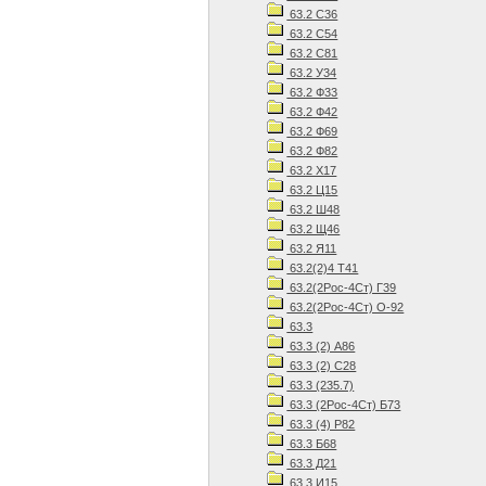
63.2 С36
63.2 С54
63.2 С81
63.2 У34
63.2 Ф33
63.2 Ф42
63.2 Ф69
63.2 Ф82
63.2 Х17
63.2 Ц15
63.2 Ш48
63.2 Щ46
63.2 Я11
63.2(2)4 Т41
63.2(2Рос-4Ст) Г39
63.2(2Рос-4Ст) О-92
63.3
63.3 (2) А86
63.3 (2) С28
63.3 (235.7)
63.3 (2Рос-4Ст) Б73
63.3 (4) Р82
63.3 Б68
63.3 Д21
63.3 И15