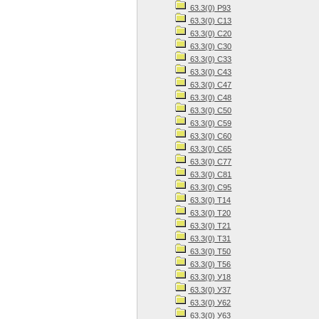
63.3(0) Р93
63.3(0) С13
63.3(0) С20
63.3(0) С30
63.3(0) С33
63.3(0) С43
63.3(0) С47
63.3(0) С48
63.3(0) С50
63.3(0) С59
63.3(0) С60
63.3(0) С65
63.3(0) С77
63.3(0) С81
63.3(0) С95
63.3(0) Т14
63.3(0) Т20
63.3(0) Т21
63.3(0) Т31
63.3(0) Т50
63.3(0) Т56
63.3(0) У18
63.3(0) У37
63.3(0) У62
63.3(0) У63