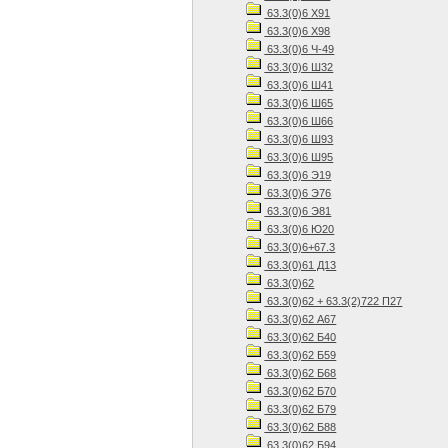
63.3(0)6 Х91
63.3(0)6 Х98
63.3(0)6 Ч-49
63.3(0)6 Ш32
63.3(0)6 Ш41
63.3(0)6 Ш65
63.3(0)6 Ш66
63.3(0)6 Ш93
63.3(0)6 Ш95
63.3(0)6 Э19
63.3(0)6 Э76
63.3(0)6 Э81
63.3(0)6 Ю20
63.3(0)6+67.3
63.3(0)61 Д13
63.3(0)62
63.3(0)62 + 63.3(2)722 П27
63.3(0)62 А67
63.3(0)62 Б40
63.3(0)62 Б59
63.3(0)62 Б68
63.3(0)62 Б70
63.3(0)62 Б79
63.3(0)62 Б88
63.3(0)62 Б94