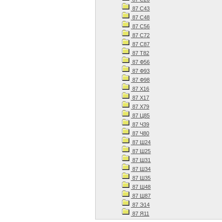
87 С43
87 С48
87 С56
87 С72
87 С87
87 Т82
87 Ф56
87 Ф93
87 Ф98
87 Х16
87 Х17
87 Х79
87 Ц85
87 Ч39
87 Ч80
87 Ш24
87 Ш25
87 Ш31
87 Ш34
87 Ш35
87 Ш48
87 Ш87
87 Э14
87 Я11