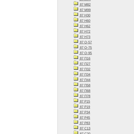
87 М82
87 М99
87 Н30
87 Н60
87 Н62
87 Н72
87 Н73
87 О-57
87 О-75
87 О-95
87 П16
87 П27
87 П32
87 П34
87 П44
87 П58
87 П68
87 П78
87 Р15
87 Р19
87 Р34
87 Р45
87 Р83
87 С13
87 С20