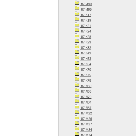
87 И90
87 И95
87 К17
87 К19
87 К21
87 К24
87 К28
87 К29
87 К32
87 К49
87 К63
87 К64
87 К70
87 К75
87 К78
87 Л59
87 Л65
87 Л79
87 Л84
87 Л87
87 М22
87 М26
87 М27
87 М34
87 М74