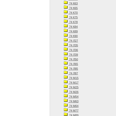
74 К63
74 К65
74 К70
74 К75
74 К78
74 К84
74 К89
74 К90
74 Л27
74 Л35
74 Л36
74 Л39
74 Л50
74 Л65
74 Л85
74 Л87
74 М15
74 М17
74 М25
74 М26
74 М54
74 М63
74 М64
74 М77
74 М89