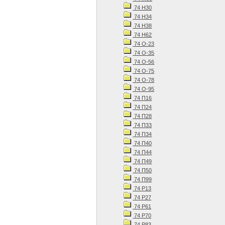
74 Н30
74 Н34
74 Н38
74 Н62
74 О-23
74 О-35
74 О-56
74 О-75
74 О-78
74 О-95
74 П16
74 П24
74 П28
74 П33
74 П34
74 П40
74 П44
74 П49
74 П50
74 П99
74 Р13
74 Р27
74 Р61
74 Р70
74 Р83