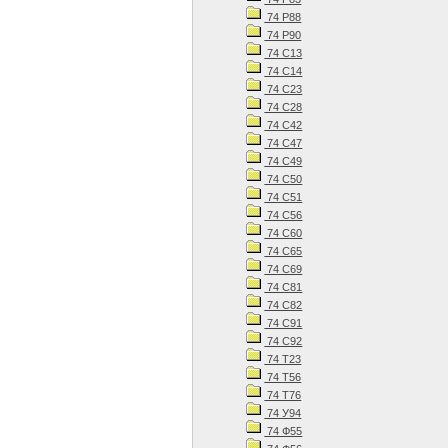
74 Р88
74 Р90
74 С13
74 С14
74 С23
74 С28
74 С42
74 С47
74 С49
74 С50
74 С51
74 С56
74 С60
74 С65
74 С69
74 С81
74 С82
74 С91
74 С92
74 Т23
74 Т56
74 Т76
74 У94
74 Ф55