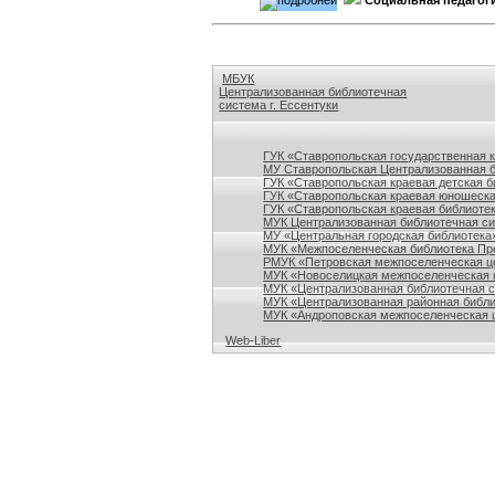
Социальная педагог
МБУК
Централизованная библиотечная
система г. Ессентуки
Ссылки на сайты библиотек Ставропольского кр
ГУК «Ставропольская государственная 
МУ Ставропольская Централизованная 
ГУК «Ставропольская краевая детская б
ГУК «Ставропольская краевая юношеска
ГУК «Ставропольская краевая библиотек
МУК Централизованная библиотечная сис
МУ «Центральная городская библиотека
МУК «Межпоселенческая библиотека Пре
РМУК «Петровская межпоселенческая ц
МУК «Новоселицкая межпоселенческая 
МУК «Централизованная библиотечная с
МУК «Централизованная районная библи
МУК «Андроповская межпоселенческая ц
Web-Liber