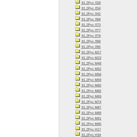
81.2Рус Л28
81.2Рус Л34
81.2Рус Л42
81.2Рус Л68
81.2Рус Л73
81.2Рус Л77
81.2Рус Л79
81.2Рус Л89
81.2Рус Л95
81.2Рус М17
81.2Рус М23
81.2Рус М48
81.2Рус М52
81.2Рус М56
81.2Рус М59
81.2Рус М60
81.2Рус М65
81.2Рус М69
81.2Рус М74
81.2Рус М87
81.2Рус М89
81.2Рус М91
81.2Рус М95
81.2Рус Н17
81.2Рус Н34