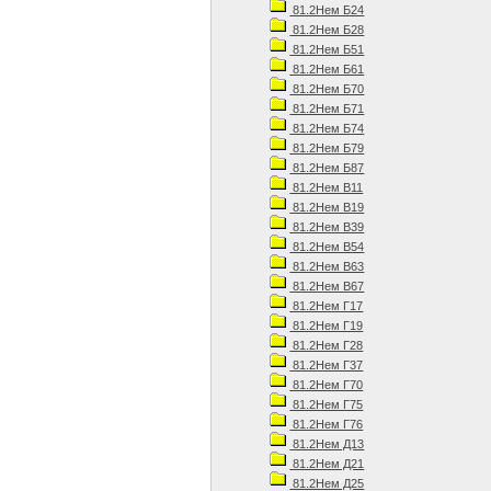
81.2Нем Б24
81.2Нем Б28
81.2Нем Б51
81.2Нем Б61
81.2Нем Б70
81.2Нем Б71
81.2Нем Б74
81.2Нем Б79
81.2Нем Б87
81.2Нем В11
81.2Нем В19
81.2Нем В39
81.2Нем В54
81.2Нем В63
81.2Нем В67
81.2Нем Г17
81.2Нем Г19
81.2Нем Г28
81.2Нем Г37
81.2Нем Г70
81.2Нем Г75
81.2Нем Г76
81.2Нем Д13
81.2Нем Д21
81.2Нем Д25