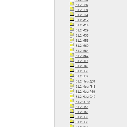
81.2 Л55
81.2 Л59
81.2 Л74
81.2 М12
81.2 М14
81.2 М29
81.2 М33
81.2 М55
81.2 М60
81.2 М64
81.2 М67
81.2 Н17
81.2 Н40
81.2 Н50
81.2 Н59
81.2 Нем Д68
81.2 Нем П41
81.2 Нем Р89
81.2 Нем С42
81.2 О-70
81.2 П43
81.2 П48
81.2 П53
81.2 П58