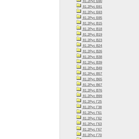
81.2Рус Б90
81.2Рус Б91
81.2Рус Б93
81.2Рус Б95
81.2Рус В15
81.2Рус В18
81.2Рус В19
81.2Рус В23
81.2Рус В24
81.2Рус В26
81.2Рус В38
81.2Рус В39
81.2Рус В49
81.2Рус В57
81.2Рус В65
81.2Рус В67
81.2Рус В76
81.2Рус В99
81.2Рус Г25
81.2Рус Г38
81.2Рус Г61
81.2Рус Г62
81.2Рус Г63
81.2Рус Г67
81.2Рус Г70