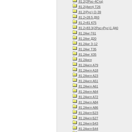
81.2(2Рос-4Ста)
81.2(Англ) Т26
81.2(Рус) О-39
81.2+28.5 Д93
81.2+81 К75
81.2+83.3(2Рос=Рус)1 Д40
81.2Анг Г61
81.2Анг Д20
81.2Анг З-12
81.2Анг Т35
81.2Анг Х35
81.2Англ
81.2Англ А79
81.2Англ А18
81.2Англ А23
81.2Англ А51
81.2Англ А61
81.2Англ А64
81.2Англ А72
81.2Англ А84
81.2Англ А86
81.2Англ Б23
81.2Англ Б27
81.2Англ Б43
81.2Англ Б44