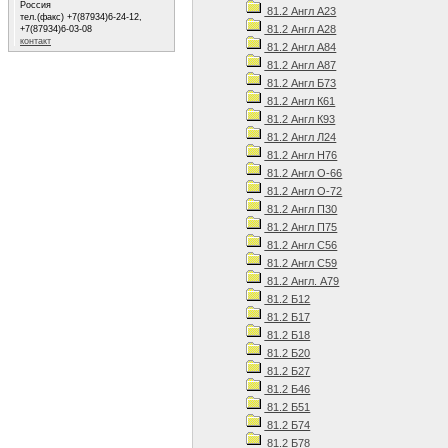
Россия
81.2 Англ А23
тел.(факс) +7(87934)6-24-12,
81.2 Англ А28
+7(87934)6-03-08
контакт
81.2 Англ А84
81.2 Англ А87
81.2 Англ Б73
81.2 Англ К61
81.2 Англ К93
81.2 Англ Л24
81.2 Англ Н76
81.2 Англ О-66
81.2 Англ О-72
81.2 Англ П30
81.2 Англ П75
81.2 Англ С56
81.2 Англ С59
81.2 Англ. А79
81.2 Б12
81.2 Б17
81.2 Б18
81.2 Б20
81.2 Б27
81.2 Б46
81.2 Б51
81.2 Б74
81.2 Б78