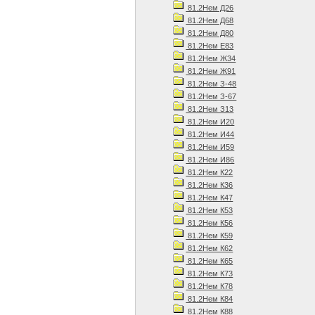
81.2Нем Д26
81.2Нем Д68
81.2Нем Д80
81.2Нем Е83
81.2Нем Ж34
81.2Нем Ж91
81.2Нем З-48
81.2Нем З-67
81.2Нем З13
81.2Нем И20
81.2Нем И44
81.2Нем И59
81.2Нем И86
81.2Нем К22
81.2Нем К36
81.2Нем К47
81.2Нем К53
81.2Нем К56
81.2Нем К59
81.2Нем К62
81.2Нем К65
81.2Нем К73
81.2Нем К78
81.2Нем К84
81.2Нем К88