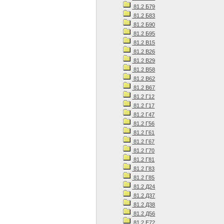
81.2 Б79
81.2 Б83
81.2 Б90
81.2 Б95
81.2 В15
81.2 В26
81.2 В29
81.2 В58
81.2 В62
81.2 В67
81.2 Г12
81.2 Г17
81.2 Г47
81.2 Г56
81.2 Г61
81.2 Г67
81.2 Г70
81.2 Г81
81.2 Г83
81.2 Г85
81.2 Д24
81.2 Д37
81.2 Д38
81.2 Д56
81.2 Е72