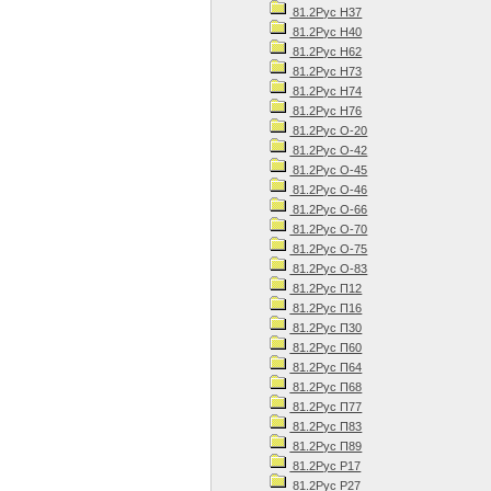
81.2Рус Н37
81.2Рус Н40
81.2Рус Н62
81.2Рус Н73
81.2Рус Н74
81.2Рус Н76
81.2Рус О-20
81.2Рус О-42
81.2Рус О-45
81.2Рус О-46
81.2Рус О-66
81.2Рус О-70
81.2Рус О-75
81.2Рус О-83
81.2Рус П12
81.2Рус П16
81.2Рус П30
81.2Рус П60
81.2Рус П64
81.2Рус П68
81.2Рус П77
81.2Рус П83
81.2Рус П89
81.2Рус Р17
81.2Рус Р27