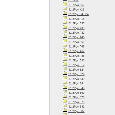
81.2Рус
81.2Рус А61
81.2Рус К28
81.2Рус - 4 В24
81.2Рус А18
81.2Рус А35
81.2Рус А39
81.2Рус А42
81.2Рус А46
81.2Рус А61
81.2Рус А65
81.2Рус А67
81.2Рус А86
81.2Рус А98
81.2Рус Б12
81.2Рус Б24
81.2Рус Б26
81.2Рус Б39
81.2Рус Б44
81.2Рус Б48
81.2Рус Б69
81.2Рус Б73
81.2Рус Б79
81.2Рус Б81
81.2Рус Б87