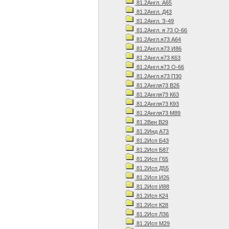
81.2Англ. А65
81.2Англ. Д43
81.2Англ. З-49
81.2Англ. я 73 О-66
81.2Англ.я73 А64
81.2Англ.я73 И86
81.2Англ.я73 К63
81.2Англ.я73 О-66
81.2Англ.я73 П30
81.2Англя73 В26
81.2Англя73 К63
81.2Англя73 К93
81.2Англя73 М89
81.2Вен В29
81.2Инд А73
81.2Исп Б43
81.2Исп Б87
81.2Исп Г65
81.2Исп Д55
81.2Исп И26
81.2Исп И88
81.2Исп К24
81.2Исп К28
81.2Исп Л36
81.2Исп М29