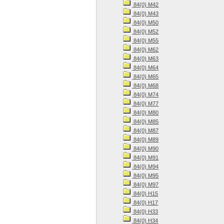
84(0) М42
84(0) М43
84(0) М50
84(0) М52
84(0) М55
84(0) М62
84(0) М63
84(0) М64
84(0) М65
84(0) М68
84(0) М74
84(0) М77
84(0) М80
84(0) М85
84(0) М87
84(0) М89
84(0) М90
84(0) М91
84(0) М94
84(0) М95
84(0) М97
84(0) Н15
84(0) Н17
84(0) Н33
84(0) Н34