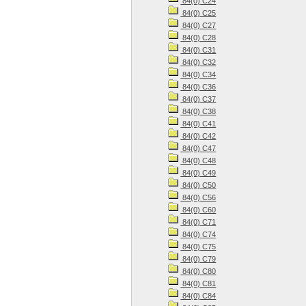
84(0) С24
84(0) С25
84(0) С27
84(0) С28
84(0) С31
84(0) С32
84(0) С34
84(0) С36
84(0) С37
84(0) С38
84(0) С41
84(0) С42
84(0) С47
84(0) С48
84(0) С49
84(0) С50
84(0) С56
84(0) С60
84(0) С71
84(0) С74
84(0) С75
84(0) С79
84(0) С80
84(0) С81
84(0) С84