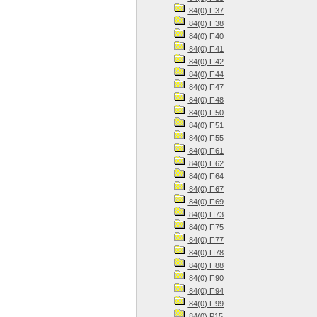
84(0) П37
84(0) П38
84(0) П40
84(0) П41
84(0) П42
84(0) П44
84(0) П47
84(0) П48
84(0) П50
84(0) П51
84(0) П55
84(0) П61
84(0) П62
84(0) П64
84(0) П67
84(0) П69
84(0) П73
84(0) П75
84(0) П77
84(0) П78
84(0) П88
84(0) П90
84(0) П94
84(0) П99
84(0) Р15