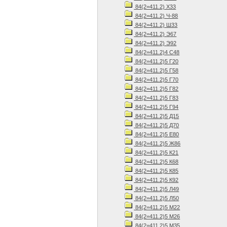
84(2=411.2) Х33
84(2=411.2) Ч-88
84(2=411.2) Ш33
84(2=411.2) Э67
84(2=411.2) Э92
84(2=411.2)4 С48
84(2=411.2)5 Г20
84(2=411.2)5 Г58
84(2=411.2)5 Г70
84(2=411.2)5 Г82
84(2=411.2)5 Г83
84(2=411.2)5 Г94
84(2=411.2)5 Д15
84(2=411.2)5 Д70
84(2=411.2)5 Е80
84(2=411.2)5 Ж86
84(2=411.2)5 К21
84(2=411.2)5 К68
84(2=411.2)5 К85
84(2=411.2)5 К92
84(2=411.2)5 Л49
84(2=411.2)5 Л50
84(2=411.2)5 М22
84(2=411.2)5 М26
84(2=411.2)5 М35