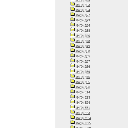
84(0) Д23
84(0) Д24
84(0) Д27
84(0) Д29
84(0) Д34
84(0) Д38
84(0) Д40
84(0) Д48
84(0) Д49
84(0) Д50
84(0) Д55
84(0) Д57
84(0) Д66
84(0) Д69
84(0) Д76
84(0) Д95
84(0) Д96
84(0) Е14
84(0) Е23
84(0) Е24
84(0) Е51
84(0) Е53
84(0) Ж24
84(0) Ж25