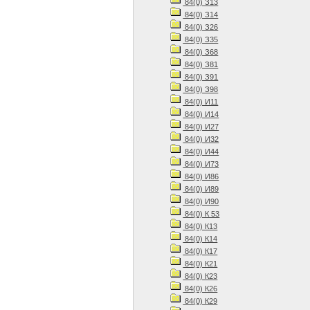
84(0) З13
84(0) З14
84(0) З26
84(0) З35
84(0) З68
84(0) З81
84(0) З91
84(0) З98
84(0) И11
84(0) И14
84(0) И27
84(0) И32
84(0) И44
84(0) И73
84(0) И86
84(0) И89
84(0) И90
84(0) К 53
84(0) К13
84(0) К14
84(0) К17
84(0) К21
84(0) К23
84(0) К26
84(0) К29