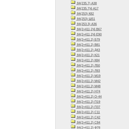
84(235.7) А38
84(235.7)6 А17
84(253) К82
84(253) Ш51
84(253.3) А36
84(2=411,2)6 В67
84(2=411,2)6 Е90
84(2=411.2) Б79
84(2=411.2) В81
84(2=411.2) Д43
84(2=411.2) К21
84(2=411.2) К84
84(2=411.2) Л50
84(2=411.2) Л93
84(2=411.2) М19
84(2=411.2) М42
84(2=411.2) М48
84(2=411.2) Н74
84(2=411.2) О-44
84(2=411.2) П19
84(2=411.2) П37
84(2=411.2) С11
84(2=411.2) С42
84(2=411.2) С84
84(2=411.2) Ф78