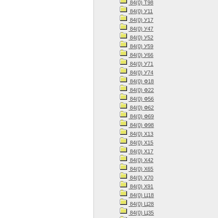
84(0) Т98
84(0) У11
84(0) У17
84(0) У47
84(0) У52
84(0) У59
84(0) У66
84(0) У71
84(0) У74
84(0) Ф18
84(0) Ф22
84(0) Ф56
84(0) Ф62
84(0) Ф69
84(0) Ф98
84(0) Х13
84(0) Х15
84(0) Х17
84(0) Х42
84(0) Х65
84(0) Х70
84(0) Х91
84(0) Ц18
84(0) Ц28
84(0) Ц35