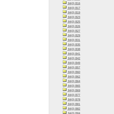
84(0) В16
84(0) В17
84(0) В19
84(0) В23
84(0) В25
84(0) В26
84(0) В27
84(0) В29
84(0) В31
84(0) В35
84(0) В38
84(0) В41
84(0) В42
84(0) В49
84(0) В57
84(0) В60
84(0) В62
84(0) В64
84(0) В65
84(0) В69
84(0) В77
84(0) В78
84(0) В81
84(0) В82
84(0) В84