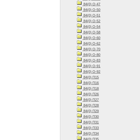
84(0) О-47
84(0) О-50
84(0) О-51
84(0) О-52
84(0) О-54
84(0) О-58
84(0) О-60
84(0) О-62
84(0) О-70
84(0) О-80
84(0) О-83
84(0) О-91
84(0) О-92
84(0) П15
84(0) П16
84(0) П18
84(0) П26
84(0) П27
84(0) П28
84(0) П29
84(0) П30
84(0) П31
84(0) П33
84(0) П34
84(0) П35