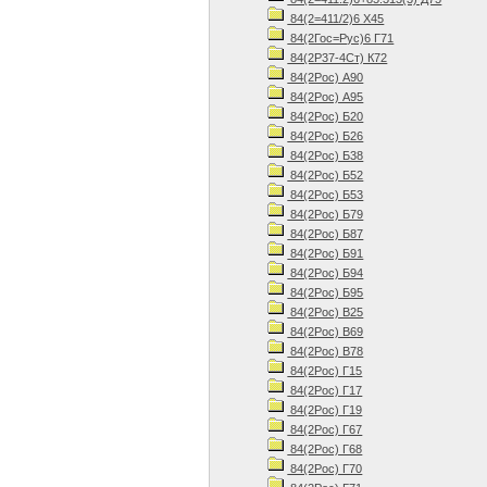
84(2=411/2)6 Х45
84(2Гос=Рус)6 Г71
84(2Р37-4Ст) К72
84(2Рос) А90
84(2Рос) А95
84(2Рос) Б20
84(2Рос) Б26
84(2Рос) Б38
84(2Рос) Б52
84(2Рос) Б53
84(2Рос) Б79
84(2Рос) Б87
84(2Рос) Б91
84(2Рос) Б94
84(2Рос) Б95
84(2Рос) В25
84(2Рос) В69
84(2Рос) В78
84(2Рос) Г15
84(2Рос) Г17
84(2Рос) Г19
84(2Рос) Г67
84(2Рос) Г68
84(2Рос) Г70