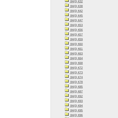
84(0) К32
84(0) К38
84(0) К42
84(0) К45
84(0) К47
84(0) К53
84(0) К56
84(0) К57
84(0) К59
84(0) К60
84(0) К61
84(0) К63
84(0) К64
84(0) К68
84(0) К72
84(0) К73
84(0) К74
84(0) К78
84(0) К85
84(0) К87
84(0) К92
84(0) К93
84(0) К94
84(0) К95
84(0) К96