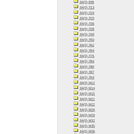
84(0) К98
84(0) Л13
84(0) Л19
84(0) Л33
84(0) Л36
84(0) Л38
84(0) Л49
84(0) Л50
84(0) Л62
84(0) Л64
84(0) Л76
84(0) Л84
84(0) Л86
84(0) Л87
84(0) Л93
84(0) М12
84(0) М14
84(0) М15
84(0) М21
84(0) М22
84(0) М26
84(0) М29
84(0) М32
84(0) М35
84(0) М36