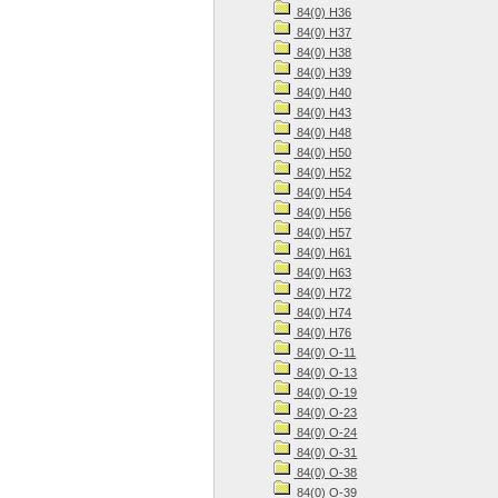
84(0) Н36
84(0) Н37
84(0) Н38
84(0) Н39
84(0) Н40
84(0) Н43
84(0) Н48
84(0) Н50
84(0) Н52
84(0) Н54
84(0) Н56
84(0) Н57
84(0) Н61
84(0) Н63
84(0) Н72
84(0) Н74
84(0) Н76
84(0) О-11
84(0) О-13
84(0) О-19
84(0) О-23
84(0) О-24
84(0) О-31
84(0) О-38
84(0) О-39