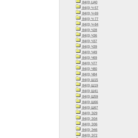
84(0) Ц40
84(0) Ч-57
84(0) Ч-69
84(0) Ч-77
84(0) Ч-84
84(0) Ч28
84(0) Ч36
84(0) Ч37
84(0) Ч39
84(0) Ч49
84(0) Ч69
84(0) Ч77
84(0) Ч80
84(0) Ч84
84(0) Ш15
84(0) Ш19
84(0) Ш41
84(0) Ш59
84(0) Ш66
84(0) Ш67
84(0) Э29
84(0) Э34
84(0) Э36
84(0) Э46
84(0) Э72