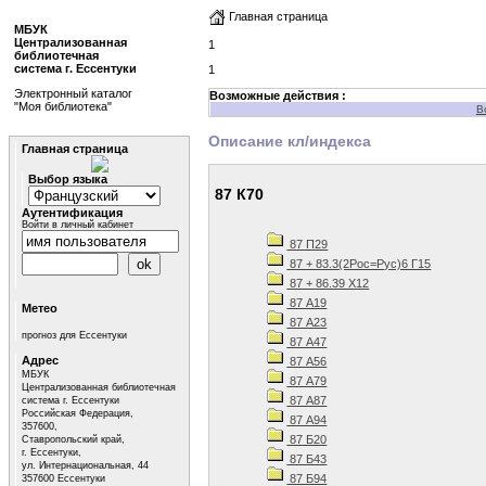
Главная страница
МБУК
Централизованная
1
библиотечная
система г. Ессентуки
1
Электронный каталог
Возможные действия :
"Моя библиотека"
В
Описание кл/индекса
Главная страница
Выбор языка
87 К70
Аутентификация
Войти в личный кабинет
87 П29
87 + 83.3(2Рос=Рус)6 Г15
87 + 86.39 Х12
87 А19
Метео
87 А23
прогноз для Ессентуки
87 А47
Адрес
87 А56
МБУК
87 А79
Централизованная библиотечная
87 А87
система г. Ессентуки
Российская Федерация,
87 А94
357600,
87 Б20
Ставропольский край,
г. Ессентуки,
87 Б43
ул. Интернациональная, 44
87 Б94
357600 Ессентуки