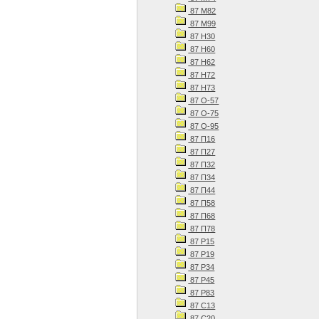
87 М82
87 М99
87 Н30
87 Н60
87 Н62
87 Н72
87 Н73
87 О-57
87 О-75
87 О-95
87 П16
87 П27
87 П32
87 П34
87 П44
87 П58
87 П68
87 П78
87 Р15
87 Р19
87 Р34
87 Р45
87 Р83
87 С13
87 С20