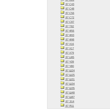
87 С43
87 С48
87 С56
87 С72
87 С87
87 Т82
87 Ф56
87 Ф93
87 Ф98
87 Х16
87 Х17
87 Х79
87 Ц85
87 Ч39
87 Ч80
87 Ш24
87 Ш25
87 Ш31
87 Ш34
87 Ш35
87 Ш48
87 Ш87
87 Э14
87 Я11