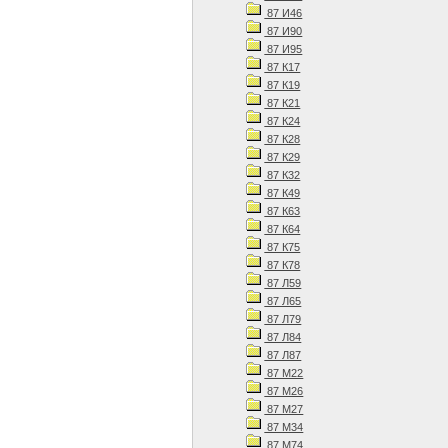
87 И46
87 И90
87 И95
87 К17
87 К19
87 К21
87 К24
87 К28
87 К29
87 К32
87 К49
87 К63
87 К64
87 К75
87 К78
87 Л59
87 Л65
87 Л79
87 Л84
87 Л87
87 М22
87 М26
87 М27
87 М34
87 М74