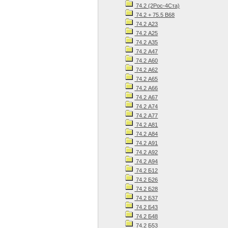
74.2 (2Рос-4Ста)
74.2 + 75.5 В68
74.2 А23
74.2 А25
74.2 А35
74.2 А47
74.2 А60
74.2 А62
74.2 А65
74.2 А66
74.2 А67
74.2 А74
74.2 А77
74.2 А81
74.2 А84
74.2 А91
74.2 А92
74.2 А94
74.2 Б12
74.2 Б26
74.2 Б28
74.2 Б37
74.2 Б43
74.2 Б48
74.2 Б53