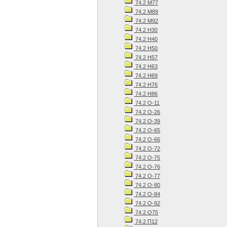
74.2 М77
74.2 М89
74.2 М92
74.2 Н30
74.2 Н40
74.2 Н50
74.2 Н57
74.2 Н63
74.2 Н69
74.2 Н76
74.2 Н86
74.2 О-11
74.2 О-26
74.2 О-39
74.2 О-65
74.2 О-66
74.2 О-72
74.2 О-75
74.2 О-76
74.2 О-77
74.2 О-80
74.2 О-84
74.2 О-92
74.2 О75
74.2 П12