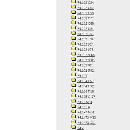
74.102 С24
74.102 С57
74.102 С59
74.102 С77
74.102 С80
74.102 С81
74.102 Т33
74.102 Т34
74.102 У24
74.102 У73
74.102 Ч-68
74.102 Ч-81
74.102 Ч25
74.102 Я92
74.104
74.104 Е50
74.104 Н32
74.104 П16
74.105 О-77
74.11 М54
74.1Ж86
74.1я7 М54
74.1я73 М33
74.1я73 С32
74.2