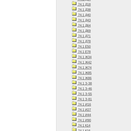
74.1 Д18
74.1 Д38
74.1 Д40
74.1 Д43
74.1 Д64
74.1 Д69
74.1 Д71
74.1 Д78
74.1 Е50
74.1 Е78
74.1 Ж34
74.1 Ж42
74.1 Ж74
74.1 Ж85
74.1 Ж86
74.1 З-38
74.1 З-46
74.1 З-55
74.1 З-81
74.1 И16
74.1 И27
74.1 И44
74.1 И90
74.1 К14
74.1 К16