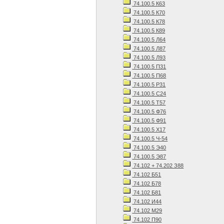
74.100.5 К63
74.100.5 К70
74.100.5 К78
74.100.5 К89
74.100.5 Л64
74.100.5 Л87
74.100.5 Л93
74.100.5 П31
74.100.5 П68
74.100.5 Р31
74.100.5 С24
74.100.5 Т57
74.100.5 Ф76
74.100.5 Ф91
74.100.5 Х17
74.100.5 Ч-54
74.100.5 Э40
74.100.5 Э87
74.102 + 74.202 З88
74.102 Б51
74.102 Б78
74.102 Б81
74.102 И44
74.102 М29
74.102 П90