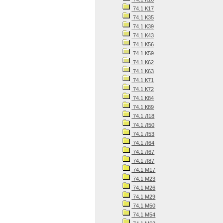
74.1 К17
74.1 К35
74.1 К39
74.1 К43
74.1 К56
74.1 К59
74.1 К62
74.1 К63
74.1 К71
74.1 К72
74.1 К84
74.1 К89
74.1 Л18
74.1 Л50
74.1 Л53
74.1 Л64
74.1 Л67
74.1 Л87
74.1 М17
74.1 М23
74.1 М26
74.1 М29
74.1 М50
74.1 М54