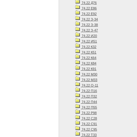
74.22 Д76
74.22 Е86
74.22 Е92
74.22 З-34
74.22 З-38
74.22 З-47
74.22 И20
74.22 И51
74.22 К32
74.22 К51
74.22 К64
74.22 К84
74.22 К91
74.22 М30
74.22 М33
74.22 О-11
74.22 П16
74.22 П32
74.22 П44
74.22 П55
74.22 Р98
74.22 С28
74.22 С91
74.22 С95
74.22 Т33