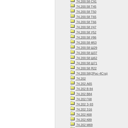
74.200.58 С91
74.200.58 Т45
74.200.58 Т50
74.200.58 Т65
74.200.58 Т66
74.200.58 У47
74.200.58 У52
74.200.58 У86
74.200.58 Ф53
74.200.58 Ш29
74.200.58 Ш37
74.200.58 Ш62
74.200.58 Ш71
74.200.58 Я22
74.200.58(2Рос-4Ста)
74.202
74.202 А65
74.202 В 84
74.202 В84
74.202 Г68
74.202 З-93
74.202 З16
74.202 К68
74.202 К89
74.202 М69