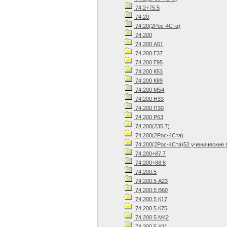
74.2+75.5
74.20
74.20(2Рос-4Ста)
74.200
74.200 А51
74.200 Г37
74.200 Г95
74.200 К53
74.200 К89
74.200 М54
74.200 Н33
74.200 П30
74.200 Р63
74.200(235.7)
74.200(2Рос-4Ста)
74.200(2Рос-4Ста)52 ученические 
74.200+87.7
74.200+88.8
74.200.5
74.200.5 А23
74.200.5 В60
74.200.5 К17
74.200.5 К75
74.200.5 М42
74.200.5 У11