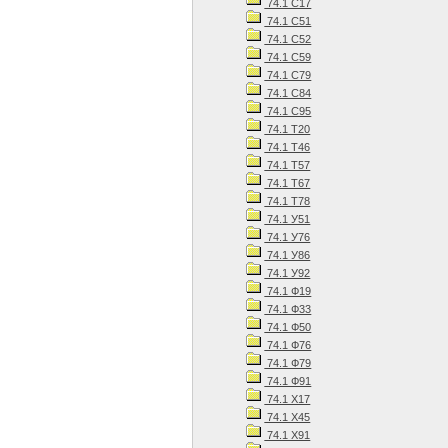
74.1 С17
74.1 С51
74.1 С52
74.1 С59
74.1 С79
74.1 С84
74.1 С95
74.1 Т20
74.1 Т46
74.1 Т57
74.1 Т67
74.1 Т78
74.1 У51
74.1 У76
74.1 У86
74.1 У92
74.1 Ф19
74.1 Ф33
74.1 Ф50
74.1 Ф76
74.1 Ф79
74.1 Ф91
74.1 Х17
74.1 Х45
74.1 Х91