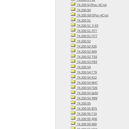
74.200.5(2Рос-4Ста)
74.200.50
74.200.50(2Рос-4Ста)
74.200.51
74.200.51 З-93
74.200.51 Л77
74.200.51 П77
74.200.52
74.200.52 К35
74.200.52 К59
74.200.52 Т93
74.200.53 Р83
74.200.54
74.200.54 Г79
74.200.54 К12
74.200.54 М47
74.200.54 П26
74.200.54 Щ30
74.200.54 Я89
74.200.55
74.200.55 В75
74.200.55 Г19
74.200.55 Д36
74.200.55 К60