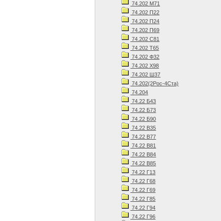
74.202 М71
74.202 П22
74.202 П24
74.202 П69
74.202 С81
74.202 Т65
74.202 Ф32
74.202 Х98
74.202 Ш37
74.202(2Рос-4Ста)
74.204
74.22 Б43
74.22 Б73
74.22 Б90
74.22 В35
74.22 В77
74.22 В81
74.22 В84
74.22 В85
74.22 Г13
74.22 Г68
74.22 Г69
74.22 Г85
74.22 Г94
74.22 Г96