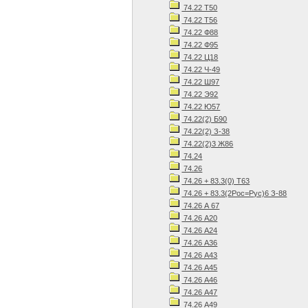
74.22 Т50
74.22 Т56
74.22 Ф88
74.22 Ф95
74.22 Ц18
74.22 Ч-49
74.22 Ш97
74.22 Э92
74.22 Ю57
74.22(2) Б90
74.22(2) З-38
74.22(2)3 Ж86
74.24
74.26
74.26 + 83.3(0) Т63
74.26 + 83.3(2Рос=Рус)6 З-88
74.26 А 67
74.26 А20
74.26 А24
74.26 А36
74.26 А43
74.26 А45
74.26 А46
74.26 А47
74.26 А49