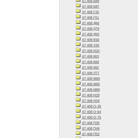
67.408 Б84
67.408 Б87
67.408 Г26
67.408 Г61
67.408 Д66
67.408 Д79
67.408 Д93
67.408 Е60
67.408 З35
67.408 И20
67.408 К63
67.408 К68
67.408 К82
67.408 Л77
67.408 М69
67.408 М85
67.408 М89
67.408 Н29
67.408 Н34
67.408 О-35
67.408 О-64
67.408 О-75
67.408 П35
67.408 П49
67.408 П52