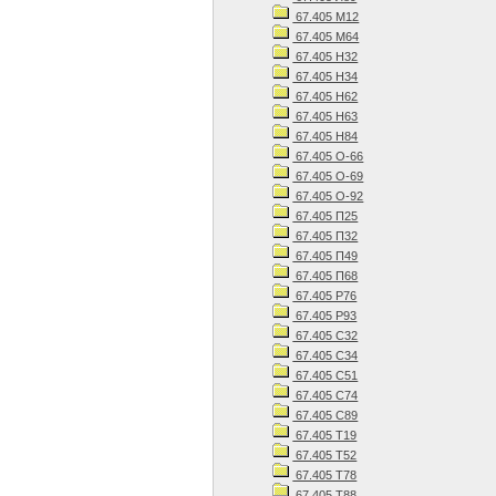
67.405 М12
67.405 М64
67.405 Н32
67.405 Н34
67.405 Н62
67.405 Н63
67.405 Н84
67.405 О-66
67.405 О-69
67.405 О-92
67.405 П25
67.405 П32
67.405 П49
67.405 П68
67.405 Р76
67.405 Р93
67.405 С32
67.405 С34
67.405 С51
67.405 С74
67.405 С89
67.405 Т19
67.405 Т52
67.405 Т78
67.405 Т88