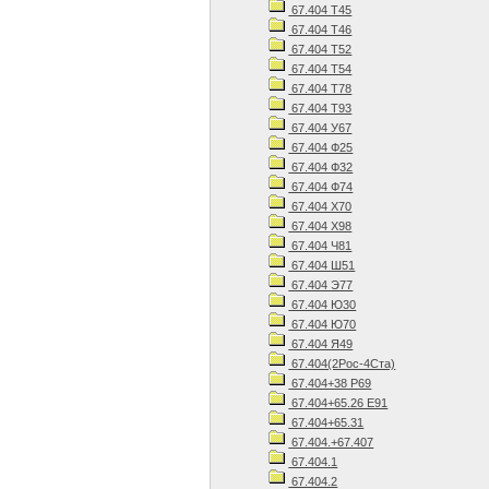
67.404 Т45
67.404 Т46
67.404 Т52
67.404 Т54
67.404 Т78
67.404 Т93
67.404 У67
67.404 Ф25
67.404 Ф32
67.404 Ф74
67.404 Х70
67.404 Х98
67.404 Ч81
67.404 Ш51
67.404 Э77
67.404 Ю30
67.404 Ю70
67.404 Я49
67.404(2Рос-4Ста)
67.404+38 Р69
67.404+65.26 Е91
67.404+65.31
67.404.+67.407
67.404.1
67.404.2