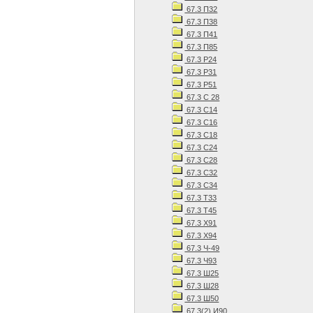
67.3 П32
67.3 П38
67.3 П41
67.3 П85
67.3 Р24
67.3 Р31
67.3 Р51
67.3 С 28
67.3 С14
67.3 С16
67.3 С18
67.3 С24
67.3 С28
67.3 С32
67.3 С34
67.3 Т33
67.3 Т45
67.3 Х91
67.3 Х94
67.3 Ч-49
67.3 Ч93
67.3 Ш25
67.3 Ш28
67.3 Ш50
67.3(2) И90