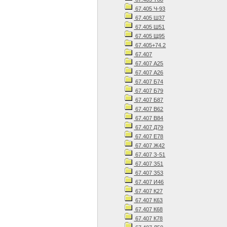
67.405 Ч-93
67.405 Ш37
67.405 Ш51
67.405 Щ95
67.405+74.2
67.407
67.407 А25
67.407 А26
67.407 Б74
67.407 Б79
67.407 Б87
67.407 В62
67.407 В84
67.407 Д79
67.407 Е78
67.407 Ж42
67.407 З-51
67.407 З51
67.407 З53
67.407 И46
67.407 К27
67.407 К63
67.407 К68
67.407 К78