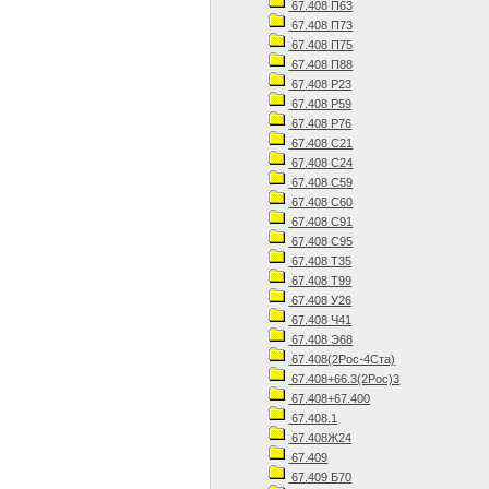
67.408 П63
67.408 П73
67.408 П75
67.408 П88
67.408 Р23
67.408 Р59
67.408 Р76
67.408 С21
67.408 С24
67.408 С59
67.408 С60
67.408 С91
67.408 С95
67.408 Т35
67.408 Т99
67.408 У26
67.408 Ч41
67.408 Э68
67.408(2Рос-4Ста)
67.408+66.3(2Рос)3
67.408+67.400
67.408.1
67.408Ж24
67.409
67.409 Б70