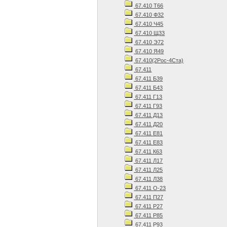
67.410 Т66
67.410 Ф32
67.410 Ч45
67.410 Щ33
67.410 Э72
67.410 Я49
67.410(2Рос-4Ста)
67.411
67.411 Б39
67.411 Б43
67.411 Г13
67.411 Г93
67.411 Д13
67.411 Д20
67.411 Е81
67.411 Е83
67.411 К63
67.411 Л17
67.411 Л25
67.411 Л38
67.411 О-23
67.411 П27
67.411 Р27
67.411 Р85
67.411 Р93