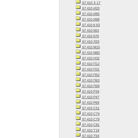
67.410 З-17
67.410 И20
67.410 И85
67.410 И88
67.410 К 63
67.410 К63
67.410 К70
67.410 Л33
67.410 М15
67.410 М82
67.410 Н32
67.410 П12
67.410 П31
67.410 П52
67.410 П63
67.410 П69
67.410 Р34
67.410 Р47
67.410 Р69
67.410 С51
67.410 С74
67.410 С79
67.410 С81
67.410 Т19
67.410 Т54