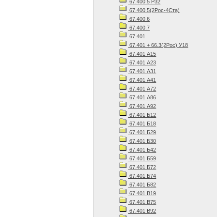
67.400.5 Р32
67.400.5(2Рос-4Ста)
67.400.6
67.400.7
67.401
67.401 + 66.3(2Рос) У18
67.401 А15
67.401 А23
67.401 А31
67.401 А41
67.401 А72
67.401 А86
67.401 А92
67.401 Б12
67.401 Б18
67.401 Б29
67.401 Б30
67.401 Б42
67.401 Б59
67.401 Б72
67.401 Б74
67.401 Б82
67.401 В19
67.401 В75
67.401 В92