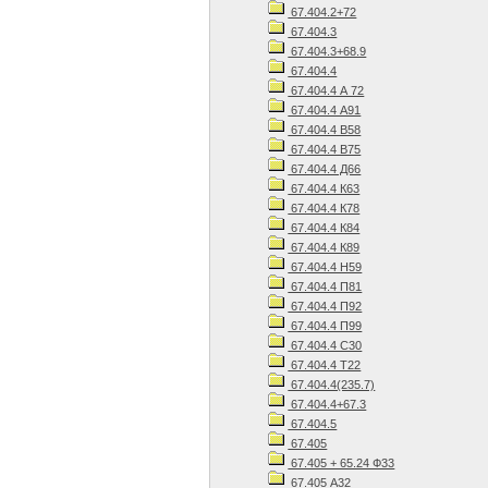
67.404.2+72
67.404.3
67.404.3+68.9
67.404.4
67.404.4 А 72
67.404.4 А91
67.404.4 В58
67.404.4 В75
67.404.4 Д66
67.404.4 К63
67.404.4 К78
67.404.4 К84
67.404.4 К89
67.404.4 Н59
67.404.4 П81
67.404.4 П92
67.404.4 П99
67.404.4 С30
67.404.4 Т22
67.404.4(235.7)
67.404.4+67.3
67.404.5
67.405
67.405 + 65.24 Ф33
67.405 А32