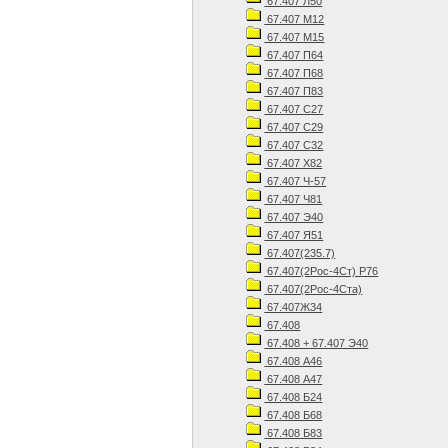
67.407 Л50
67.407 М12
67.407 М15
67.407 П64
67.407 П68
67.407 П83
67.407 С27
67.407 С29
67.407 С32
67.407 Х82
67.407 Ч-57
67.407 Ч81
67.407 Э40
67.407 Я51
67.407(235.7)
67.407(2Рос-4Ст) Р76
67.407(2Рос-4Ста)
67.407Ж34
67.408
67.408 + 67.407 Э40
67.408 А46
67.408 А47
67.408 Б24
67.408 Б68
67.408 Б83