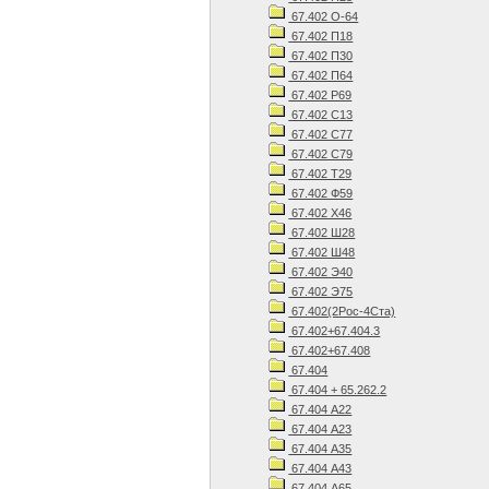
67.402 О-64
67.402 П18
67.402 П30
67.402 П64
67.402 Р69
67.402 С13
67.402 С77
67.402 С79
67.402 Т29
67.402 Ф59
67.402 Х46
67.402 Ш28
67.402 Ш48
67.402 Э40
67.402 Э75
67.402(2Рос-4Ста)
67.402+67.404.3
67.402+67.408
67.404
67.404 + 65.262.2
67.404 А22
67.404 А23
67.404 А35
67.404 А43
67.404 А65