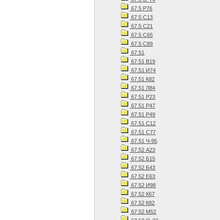
67.5 Р76
67.5 С13
67.5 С21
67.5 С65
67.5 С89
67.51
67.51 В19
67.51 И74
67.51 К82
67.51 Л84
67.51 Р23
67.51 Р47
67.51 Р49
67.51 С12
67.51 С77
67.51 Ч-95
67.52 А23
67.52 Б15
67.52 Б43
67.52 Е63
67.52 И98
67.52 К67
67.52 К82
67.52 М52