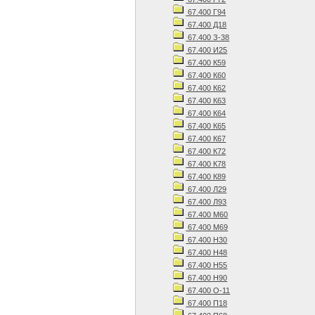
67.400 Г94
67.400 Д18
67.400 З-38
67.400 И25
67.400 К59
67.400 К60
67.400 К62
67.400 К63
67.400 К64
67.400 К65
67.400 К67
67.400 К72
67.400 К78
67.400 К89
67.400 Л29
67.400 Л93
67.400 М60
67.400 М69
67.400 Н30
67.400 Н48
67.400 Н55
67.400 Н90
67.400 О-11
67.400 П18