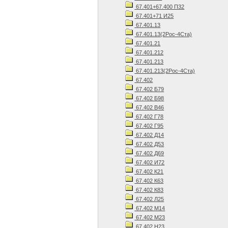
67.401+67.400 П32
67.401+71 И25
67.401.13
67.401.13(2Рос-4Ста)
67.401.21
67.401.212
67.401.213
67.401.213(2Рос-4Ста)
67.402
67.402 Б79
67.402 Б98
67.402 В46
67.402 Г78
67.402 Г95
67.402 Д14
67.402 Д53
67.402 Д69
67.402 И72
67.402 К21
67.402 К63
67.402 К83
67.402 Л25
67.402 М14
67.402 М23
67.402 Н23