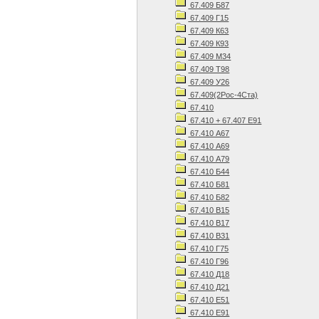
67.409 Б87
67.409 Г15
67.409 К63
67.409 К93
67.409 М34
67.409 Т98
67.409 У26
67.409(2Рос-4Ста)
67.410
67.410 + 67.407 Е91
67.410 А67
67.410 А69
67.410 А79
67.410 Б44
67.410 Б81
67.410 Б82
67.410 В15
67.410 В17
67.410 В31
67.410 Г75
67.410 Г96
67.410 Д18
67.410 Д21
67.410 Е51
67.410 Е91