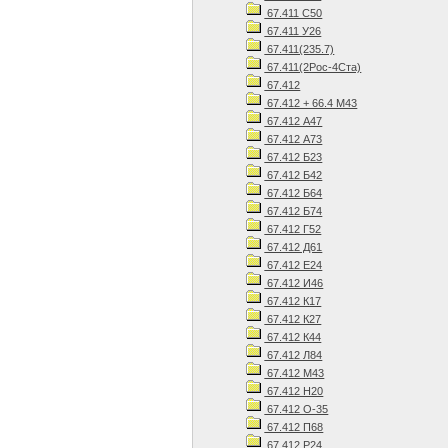
67.411 С50
67.411 У26
67.411(235.7)
67.411(2Рос-4Ста)
67.412
67.412 + 66.4 М43
67.412 А47
67.412 А73
67.412 Б23
67.412 Б42
67.412 Б64
67.412 Б74
67.412 Г52
67.412 Д61
67.412 Е24
67.412 И46
67.412 К17
67.412 К27
67.412 К44
67.412 Л84
67.412 М43
67.412 Н20
67.412 О-35
67.412 П68
67.412 Р24