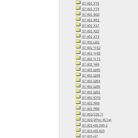
67.401 У75
67.401 У79
67.401 Ф32
67.401 Ф51
67.401 Х17
67.401 Х22
67.401 Х73
67.401 Ц61
67.401 Ч-52
67.401 Ч-65
67.401 Ч-71
67.401 Ч49
67.401 Ш45
67.401 Ш49
67.401 Ш64
67.401 Ш95
67.401 Щ61
67.401 Ю70
67.401 Я49
67.401 Я86
67.401(235.7)
67.401(2Рос-4Ста)
67.401+65.290-2
67.401+65.433
67.401+67