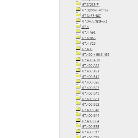
67.3(235.7)
67.3(2Рос-4Ста)
67.3+67.407
67.3+83.3(2Рос)
67.4
67.4 А91
67.4 Л45
67.4 У26
67.400
67.400 + 66.3 Ч65
67.400 А 79
67.400 А22
67.400 А91
67.400 Б14
67.400 Б26
67.400 Б27
67.400 Б43
67.400 Б81
67.400 Б82
67.400 В18
67.400 В44
67.400 В54
67.400 В75
67.400 Г37
67.400 Г72