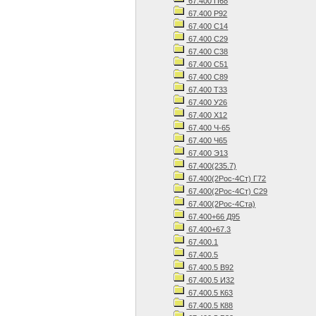
67.400 П68
67.400 Р92
67.400 С14
67.400 С29
67.400 С38
67.400 С51
67.400 С89
67.400 Т33
67.400 У26
67.400 Х12
67.400 Ч-65
67.400 Ч65
67.400 Э13
67.400(235.7)
67.400(2Рос-4Ст) Г72
67.400(2Рос-4Ст) С29
67.400(2Рос-4Ста)
67.400+66 Д95
67.400+67.3
67.400.1
67.400.5
67.400.5 В92
67.400.5 И32
67.400.5 К63
67.400.5 К88