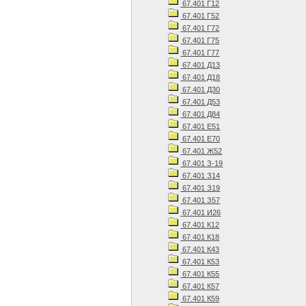
67.401 Г12
67.401 Г52
67.401 Г72
67.401 Г75
67.401 Г77
67.401 Д13
67.401 Д18
67.401 Д30
67.401 Д53
67.401 Д84
67.401 Е51
67.401 Е70
67.401 Ж52
67.401 З-19
67.401 З14
67.401 З19
67.401 З57
67.401 И26
67.401 К12
67.401 К18
67.401 К43
67.401 К53
67.401 К55
67.401 К57
67.401 К59