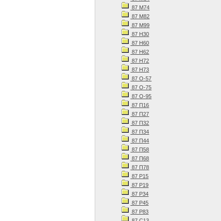
87 М74
87 М82
87 М99
87 Н30
87 Н60
87 Н62
87 Н72
87 Н73
87 О-57
87 О-75
87 О-95
87 П16
87 П27
87 П32
87 П34
87 П44
87 П58
87 П68
87 П78
87 Р15
87 Р19
87 Р34
87 Р45
87 Р83
87 С13