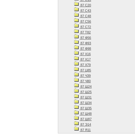
87 С20
87 С43
87 С48
87 С56
87 С72
87 Т82
87 Ф56
87 Ф93
87 Ф98
87 Х16
87 Х17
87 Х79
87 Ц85
87 Ч39
87 Ч80
87 Ш24
87 Ш25
87 Ш31
87 Ш34
87 Ш35
87 Ш48
87 Ш87
87 Э14
87 Я11