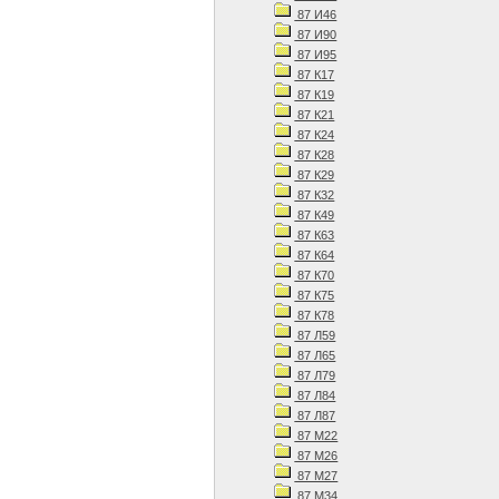
87 И46
87 И90
87 И95
87 К17
87 К19
87 К21
87 К24
87 К28
87 К29
87 К32
87 К49
87 К63
87 К64
87 К70
87 К75
87 К78
87 Л59
87 Л65
87 Л79
87 Л84
87 Л87
87 М22
87 М26
87 М27
87 М34