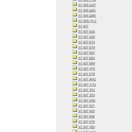
67.405 Ш37
67.405 Ш51
67.405 Щ95
67.405+74.2
67.407
67.407 А25
67.407 А26
67.407 Б74
67.407 Б79
67.407 Б87
67.407 В62
67.407 В84
67.407 Д79
67.407 Е78
67.407 Ж42
67.407 З-51
67.407 З51
67.407 З53
67.407 И46
67.407 К27
67.407 К63
67.407 К68
67.407 К78
67.407 Л50