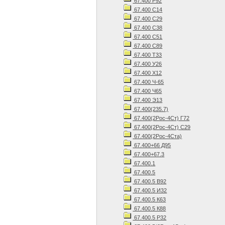
67.400 Р92
67.400 С14
67.400 С29
67.400 С38
67.400 С51
67.400 С89
67.400 Т33
67.400 У26
67.400 Х12
67.400 Ч-65
67.400 Ч65
67.400 Э13
67.400(235.7)
67.400(2Рос-4Ст) Г72
67.400(2Рос-4Ст) С29
67.400(2Рос-4Ста)
67.400+66 Д95
67.400+67.3
67.400.1
67.400.5
67.400.5 В92
67.400.5 И32
67.400.5 К63
67.400.5 К88
67.400.5 Р32