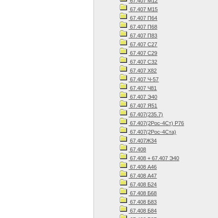
67.407 М12
67.407 М15
67.407 П64
67.407 П68
67.407 П83
67.407 С27
67.407 С29
67.407 С32
67.407 Х82
67.407 Ч-57
67.407 Ч81
67.407 Э40
67.407 Я51
67.407(235.7)
67.407(2Рос-4Ст) Р76
67.407(2Рос-4Ста)
67.407Ж34
67.408
67.408 + 67.407 Э40
67.408 А46
67.408 А47
67.408 Б24
67.408 Б68
67.408 Б83
67.408 Б84