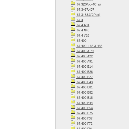
67.3(2Рос-4Ста)
67.3+67.407
67.3+83.3(2Рос)
67.4
67.4 А91
67.4 Л45
67.4 У26
67.400
67.400 + 66.3 Ч65
67.400 А 79
67.400 А22
67.400 А91
67.400 Б14
67.400 Б26
67.400 Б27
67.400 Б43
67.400 Б81
67.400 Б82
67.400 В18
67.400 В44
67.400 В54
67.400 В75
67.400 Г37
67.400 Г72
67.400 Г94