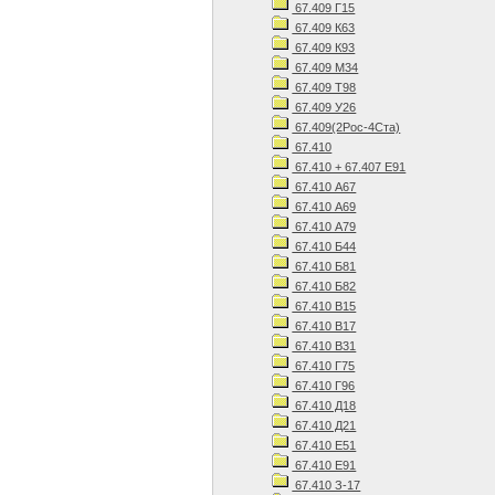
67.409 Г15
67.409 К63
67.409 К93
67.409 М34
67.409 Т98
67.409 У26
67.409(2Рос-4Ста)
67.410
67.410 + 67.407 Е91
67.410 А67
67.410 А69
67.410 А79
67.410 Б44
67.410 Б81
67.410 Б82
67.410 В15
67.410 В17
67.410 В31
67.410 Г75
67.410 Г96
67.410 Д18
67.410 Д21
67.410 Е51
67.410 Е91
67.410 З-17