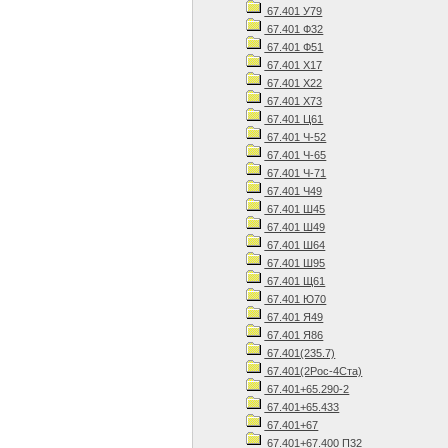
67.401 У79
67.401 Ф32
67.401 Ф51
67.401 Х17
67.401 Х22
67.401 Х73
67.401 Ц61
67.401 Ч-52
67.401 Ч-65
67.401 Ч-71
67.401 Ч49
67.401 Ш45
67.401 Ш49
67.401 Ш64
67.401 Ш95
67.401 Щ61
67.401 Ю70
67.401 Я49
67.401 Я86
67.401(235.7)
67.401(2Рос-4Ста)
67.401+65.290-2
67.401+65.433
67.401+67
67.401+67.400 П32