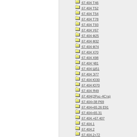
67.404 Т46
67.404 Т52
67.404 Т54
67.404 Т78
67.404 Т93
67.404 У67
67.404 Ф25
67.404 Ф32
67.404 Ф74
67.404 Х70
67.404 Х98
67.404 Ч81
67.404 Ш51
67.404 Э77
67.404 Ю30
67.404 Ю70
67.404 Я49
67.404(2Рос-4Ста)
67.404+38 Р69
67.404+65.26 Е91
67.404+65.31
67.404.+67.407
67.404.1
67.404.2
67.404.2+72