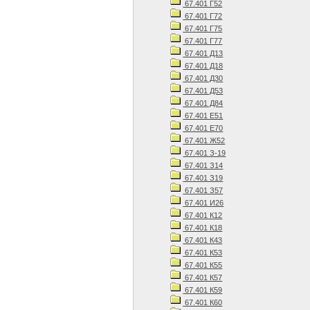
67.401 Г52
67.401 Г72
67.401 Г75
67.401 Г77
67.401 Д13
67.401 Д18
67.401 Д30
67.401 Д53
67.401 Д84
67.401 Е51
67.401 Е70
67.401 Ж52
67.401 З-19
67.401 З14
67.401 З19
67.401 З57
67.401 И26
67.401 К12
67.401 К18
67.401 К43
67.401 К53
67.401 К55
67.401 К57
67.401 К59
67.401 К60