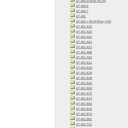
67.400.5(2Рос-4Ста)
67.400.6
67.400.7
67.401
67.401 + 66.3(2Рос) У18
67.401 А15
67.401 А23
67.401 А31
67.401 А41
67.401 А72
67.401 А86
67.401 А92
67.401 Б12
67.401 Б18
67.401 Б29
67.401 Б30
67.401 Б42
67.401 Б59
67.401 Б72
67.401 Б74
67.401 Б82
67.401 В19
67.401 В75
67.401 В92
67.401 Г12