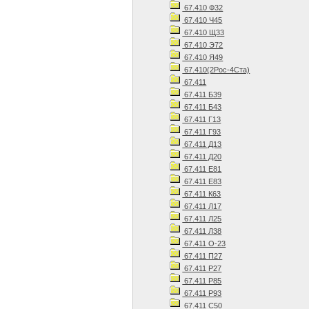
67.410 Ф32
67.410 Ч45
67.410 Щ33
67.410 Э72
67.410 Я49
67.410(2Рос-4Ста)
67.411
67.411 Б39
67.411 Б43
67.411 Г13
67.411 Г93
67.411 Д13
67.411 Д20
67.411 Е81
67.411 Е83
67.411 К63
67.411 Л17
67.411 Л25
67.411 Л38
67.411 О-23
67.411 П27
67.411 Р27
67.411 Р85
67.411 Р93
67.411 С50