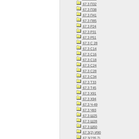
67.3 П32
67.3 П38
67.3 П41
67.3 П85
67.3 Р24
67.3 Р31
67.3 Р51
67.3 С 28
67.3 С14
67.3 С16
67.3 С18
67.3 С24
67.3 С28
67.3 С34
67.3 Т33
67.3 Т45
67.3 Х91
67.3 Х94
67.3 Ч-49
67.3 Ч93
67.3 Ш25
67.3 Ш28
67.3 Ш50
67.3(2) И90
67.3(235.7)