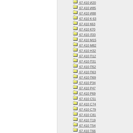
67.410 И20
67.410 И85
67.410 И88
67.410 К 63
67.410 К63
67.410 К70
67.410 Л33
67.410 М15
67.410 М82
67.410 Н32
67.410 П12
67.410 П31
67.410 П52
67.410 П63
67.410 П69
67.410 Р34
67.410 Р47
67.410 Р69
67.410 С51
67.410 С74
67.410 С79
67.410 С81
67.410 Т19
67.410 Т54
67.410 Т66