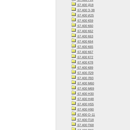
67.400 Д18
67.400 З-38
67.400 И25
67.400 К59
67.400 К60
67.400 К62
67.400 К63
67.400 К64
67.400 К65
67.400 К67
67.400 К72
67.400 К78
67.400 К89
67.400 Л29
67.400 Л93
67.400 М60
67.400 М69
67.400 Н30
67.400 Н48
67.400 Н55
67.400 Н90
67.400 О-11
67.400 П18
67.400 П68