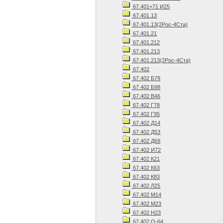
67.401+71 И25
67.401.13
67.401.13(2Рос-4Ста)
67.401.21
67.401.212
67.401.213
67.401.213(2Рос-4Ста)
67.402
67.402 Б79
67.402 Б98
67.402 В46
67.402 Г78
67.402 Г95
67.402 Д14
67.402 Д53
67.402 Д69
67.402 И72
67.402 К21
67.402 К63
67.402 К83
67.402 Л25
67.402 М14
67.402 М23
67.402 Н23
67.402 О-64