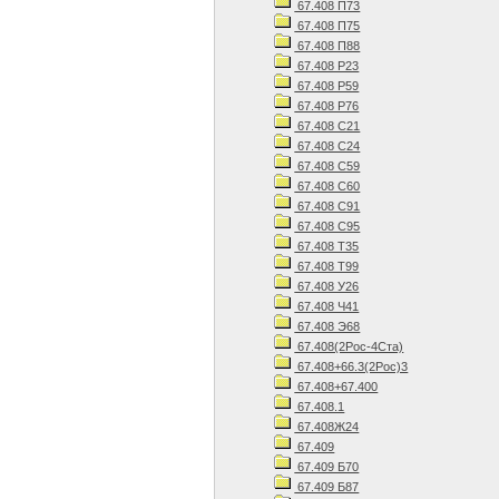
67.408 П73
67.408 П75
67.408 П88
67.408 Р23
67.408 Р59
67.408 Р76
67.408 С21
67.408 С24
67.408 С59
67.408 С60
67.408 С91
67.408 С95
67.408 Т35
67.408 Т99
67.408 У26
67.408 Ч41
67.408 Э68
67.408(2Рос-4Ста)
67.408+66.3(2Рос)3
67.408+67.400
67.408.1
67.408Ж24
67.409
67.409 Б70
67.409 Б87