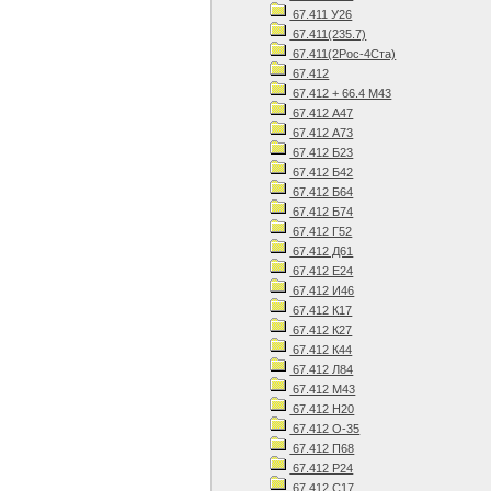
67.411 У26
67.411(235.7)
67.411(2Рос-4Ста)
67.412
67.412 + 66.4 М43
67.412 А47
67.412 А73
67.412 Б23
67.412 Б42
67.412 Б64
67.412 Б74
67.412 Г52
67.412 Д61
67.412 Е24
67.412 И46
67.412 К17
67.412 К27
67.412 К44
67.412 Л84
67.412 М43
67.412 Н20
67.412 О-35
67.412 П68
67.412 Р24
67.412 С17