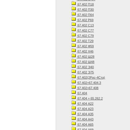
67.402 П18
67.402 П30
67.402 П64
67.402 Р69
67.402 С13
67.402 С77
67.402 С79
67.402 Т29
67.402 Ф59
67.402 Х46
67.402 Ш28
67.402 Ш48
67.402 Э40
67.402 Э75
67.402(2Рос-4Ста)
67.402+67.404.3
67.402+67.408
67.404
67.404 + 65.262.2
67.404 А22
67.404 А23
67.404 А35
67.404 А43
67.404 А65
67.404 А69