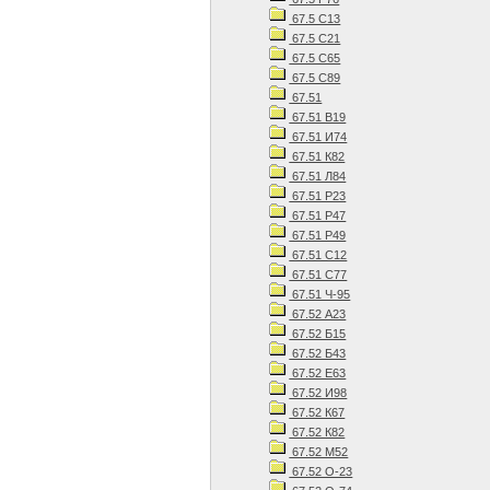
67.5 С13
67.5 С21
67.5 С65
67.5 С89
67.51
67.51 В19
67.51 И74
67.51 К82
67.51 Л84
67.51 Р23
67.51 Р47
67.51 Р49
67.51 С12
67.51 С77
67.51 Ч-95
67.52 А23
67.52 Б15
67.52 Б43
67.52 Е63
67.52 И98
67.52 К67
67.52 К82
67.52 М52
67.52 О-23