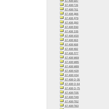
67.408 Б87
67.408 Г26
67.408 Г61
67.408 Д66
67.408 Д79
67.408 Д93
67.408 Е60
67.408 З35
67.408 И20
67.408 К63
67.408 К68
67.408 К82
67.408 Л77
67.408 М69
67.408 М85
67.408 М89
67.408 Н29
67.408 Н34
67.408 О-35
67.408 О-64
67.408 О-75
67.408 П35
67.408 П49
67.408 П52
67.408 П63