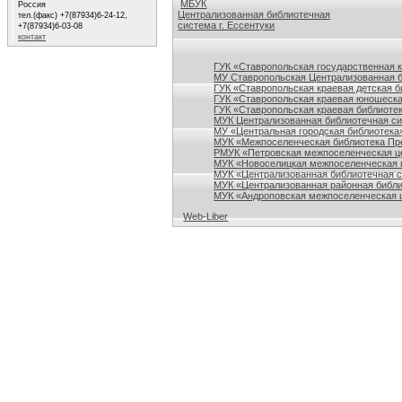
МБУК
Россия
Централизованная библиотечная
тел.(факс) +7(87934)6-24-12,
система г. Ессентуки
+7(87934)6-03-08
контакт
Ссылки на сайты библиотек Ставропольского кр
ГУК «Ставропольская государственная 
МУ Ставропольская Централизованная 
ГУК «Ставропольская краевая детская б
ГУК «Ставропольская краевая юношеска
ГУК «Ставропольская краевая библиотек
МУК Централизованная библиотечная сис
МУ «Центральная городская библиотека
МУК «Межпоселенческая библиотека Пре
РМУК «Петровская межпоселенческая ц
МУК «Новоселицкая межпоселенческая 
МУК «Централизованная библиотечная с
МУК «Централизованная районная библи
МУК «Андроповская межпоселенческая ц
Web-Liber