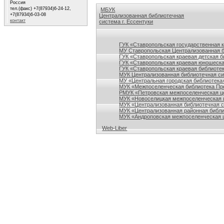
Россия
тел.(факс) +7(87934)6-24-12,
МБУК
+7(87934)6-03-08
Централизованная библиотечная
контакт
система г. Ессентуки
Ссылки на сайты библиотек Ставропольского кр
ГУК «Ставропольская государственная 
МУ Ставропольская Централизованная 
ГУК «Ставропольская краевая детская б
ГУК «Ставропольская краевая юношеска
ГУК «Ставропольская краевая библиотек
МУК Централизованная библиотечная сис
МУ «Центральная городская библиотека
МУК «Межпоселенческая библиотека Пре
РМУК «Петровская межпоселенческая ц
МУК «Новоселицкая межпоселенческая 
МУК «Централизованная библиотечная с
МУК «Централизованная районная библи
МУК «Андроповская межпоселенческая ц
Web-Liber