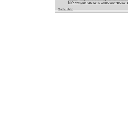
МУК «Андроповская межпоселенческая ц
Web-Liber