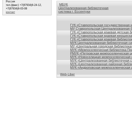
Россия
МБУК
тел.(факс) +7(87934)6-24-12,
Централизованная библиотечная
+7(87934)6-03-08
система г. Ессентуки
контакт
Ссылки на сайты библиотек Ставропольского кр
ГУК «Ставропольская государственная 
МУ Ставропольская Централизованная 
ГУК «Ставропольская краевая детская б
ГУК «Ставропольская краевая юношеска
ГУК «Ставропольская краевая библиотек
МУК Централизованная библиотечная сис
МУ «Центральная городская библиотека
МУК «Межпоселенческая библиотека Пре
РМУК «Петровская межпоселенческая ц
МУК «Новоселицкая межпоселенческая 
МУК «Централизованная библиотечная с
МУК «Централизованная районная библи
МУК «Андроповская межпоселенческая ц
Web-Liber