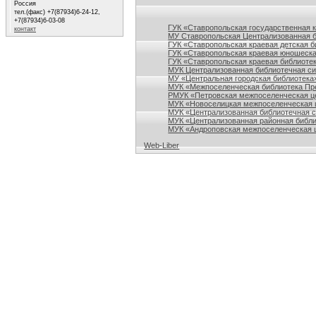
Россия
Ссылки на сайты библиотек Ставропольского кр
тел.(факс) +7(87934)6-24-12,
+7(87934)6-03-08
ГУК «Ставропольская государственная 
контакт
МУ Ставропольская Централизованная 
ГУК «Ставропольская краевая детская б
ГУК «Ставропольская краевая юношеска
ГУК «Ставропольская краевая библиотек
МУК Централизованная библиотечная сис
МУ «Центральная городская библиотека
МУК «Межпоселенческая библиотека Пре
РМУК «Петровская межпоселенческая ц
МУК «Новоселицкая межпоселенческая 
МУК «Централизованная библиотечная с
МУК «Централизованная районная библи
МУК «Андроповская межпоселенческая ц
Web-Liber